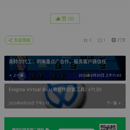
赞
(0)
生成海报
0
1
打赏
英特尔代工：明确重点广合作，服务客户铸信任
上一篇
2025年4月30日 上午11:43
Enigma Virtual Box(单文件封装工具) v11.30
2025年4月30日 下午3:17
下一篇