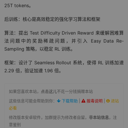
25T tokens。
后训练：核心是高效稳定的强化学习算法和框架
算法：提出 Test Difficulty Driven Reward 来缓解困难算
法问题中的奖励稀疏问题，并引入 Easy Data Re-
Sampling 策略，以稳定 RL 训练。
框架：设计了 Seamless Rollout 系统，使得 RL 训练加速 
2.29 倍，验证加速 1.96 倍。
如果您喜欢本站，
点击这儿
不花一分钱捐赠本站
这些信息可能会帮助到你：
下载帮助
|
报毒说明
|
进站
必看
修改版本安卓软件，加群提示为修改者自留，
非本站信息
，注
意鉴别