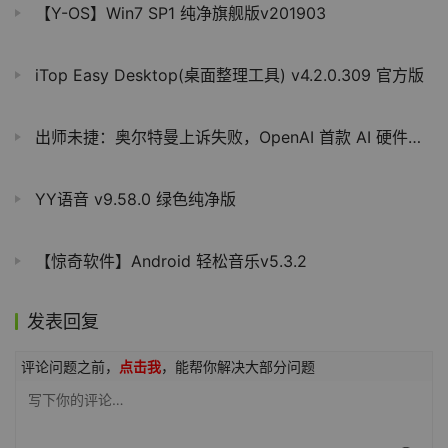
【Y-OS】Win7 SP1 纯净旗舰版v201903
iTop Easy Desktop(桌面整理工具) v4.2.0.309 官方版
出师未捷：奥尔特曼上诉失败，OpenAI 首款 AI 硬件恐因侵权被迫改名
YY语音 v9.58.0 绿色纯净版
【惊奇软件】Android 轻松音乐v5.3.2
发表回复
评论问题之前，
点击我
，能帮你解决大部分问题