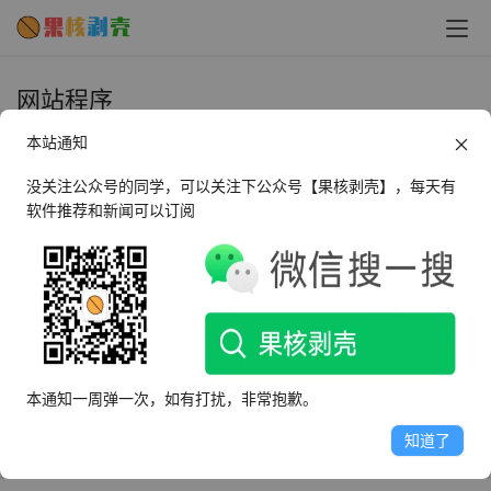
网站程序
本站通知
PicHome 多媒体网盘程序 v2.1.0
没关注公众号的同学，可以关注下公众号【果核剥壳】，每天有
软件推荐和新闻可以订阅
2024年7月11日
65.4K
本通知一周弹一次，如有打扰，非常抱歉。
知道了