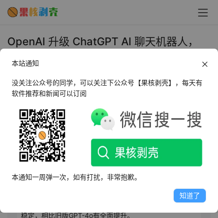
OpenAI 升级 ChatGPT AI 聊天机器人，
GPT-4.1 编程专家模型登场 - 果核剥壳
本站通知
2025年5月15日 上午10:16
•
AI相关
没关注公众号的同学，可以关注下公众号【果核剥壳】，每天有
软件推荐和新闻可以订阅
AI摘要
此内容由AI根据文章内容自动生成，并已由人工审核
5月14日，OpenAI在ChatGPT中引入GPT-4.1模型，Pro、
Plus和Team用户可立即选择，Enterprise和Edu用户将在
本通知一周弹一次，如有打扰，非常抱歉。
几周内获得权限。同时，GPT-4.1 mini向所有用户开放。
GPT-4.1擅长编程，注重效率，避免冗长输出，整体性能与
知道了
最新版GPT-4o相当或更优，任务执行更精确，输出质量更
稳定，相比旧版GPT-4o有全面提升。