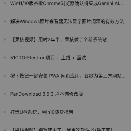
Win11/10版谷歌Chrome浏览器确认将集成Gemini AI助手
解决Windows照片查看器无法显示图片问题的有效方法
【果核视频】用时2年半，果核做了个新系统站
51CTO-Electron项目 + 上线 + 面试
按下按钮一键安装 PWA 网页应用，谷歌为第三方网站推出“添加到 Chromebook”API
PanDownload 3.5.3 卢本伟修改版
打造U盘系统，Win10随身携带
【果核视频】别写爬虫了，我用这软件1分钟干完！