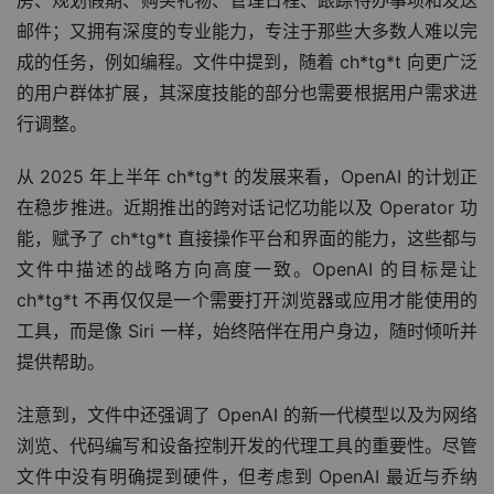
房、规划假期、购买礼物、管理日程、跟踪待办事项和发送
邮件；又拥有深度的专业能力，专注于那些大多数人难以完
成的任务，例如编程。文件中提到，随着 ch*tg*t 向更广泛
的用户群体扩展，其深度技能的部分也需要根据用户需求进
行调整。
从 2025 年上半年 ch*tg*t 的发展来看，OpenAI 的计划正
在稳步推进。近期推出的跨对话记忆功能以及 Operator 功
能，赋予了 ch*tg*t 直接操作平台和界面的能力，这些都与
文件中描述的战略方向高度一致。OpenAI 的目标是让 
ch*tg*t 不再仅仅是一个需要打开浏览器或应用才能使用的
工具，而是像 Siri 一样，始终陪伴在用户身边，随时倾听并
提供帮助。
注意到，文件中还强调了 OpenAI 的新一代模型以及为网络
浏览、代码编写和设备控制开发的代理工具的重要性。尽管
文件中没有明确提到硬件，但考虑到 OpenAI 最近与乔纳