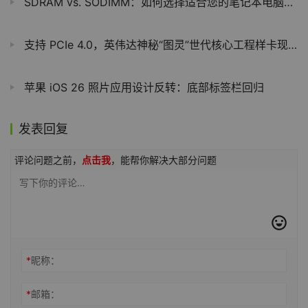
SDRAM vs. SODIMM：如何选择适合您的笔记本电脑的内存类型
支持 PCIe 4.0，英伟达神秘“图灵”世代核心工程样卡现身
苹果 iOS 26 照片应用设计反转：底部标签栏回归
发表回复
评论问题之前，
点击我
，能帮你解决大部分问题
*
昵称：
*
邮箱：