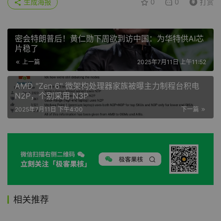
生成海报
0
0
打赏
密会特朗普后！黄仁勋下周欲到访中国：为华特供AI芯
片稳了
上一篇
2025年7月11日 上午11:52
AMD "Zen 6" 微架构处理器家族被曝主力制程台积电
N2P，个别采用 N3P
2025年7月11日 下午4:00
下一篇
相关推荐