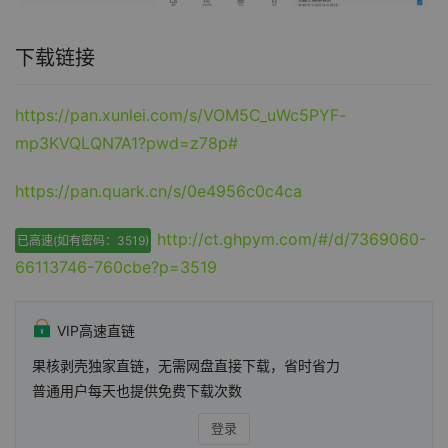
下载链接
https://pan.xunlei.com/s/VOM5C_uWc5PYF-
mp3KVQLQN7A1?pwd=z78p#
https://pan.quark.cn/s/0e4956c0c4ca
http://ct.ghpym.com/#/d/7369060-
已高速(如有密码：3519)
66113746-760cbe?p=3519
VIP高速直链
果核剥壳独家直链，无需网盘直接下载，省时省力
普通用户每天也提供免费下载次数
登录