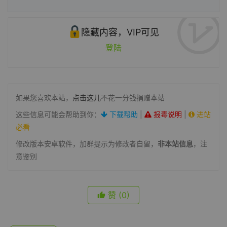
隐藏内容，VIP可见
登陆
如果您喜欢本站，
点击这儿
不花一分钱捐赠本站
这些信息可能会帮助到你：
下载帮助
|
报毒说明
|
进站
必看
修改版本安卓软件，加群提示为修改者自留，
非本站信息
，注
意鉴别
赞
(0)