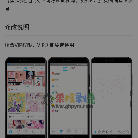
【蜜锋交流】天下同好从此团聚，处CP，扩友列简直太容
易。
修改说明
修改VIP权限，VIP功能免费使用