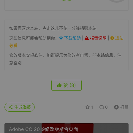
如果您喜欢本站，
点击这儿
不花一分钱捐赠本站
这些信息可能会帮助到你：
下载帮助
|
报毒说明
|
进站
必看
修改版本安卓软件，加群提示为修改者自留，
非本站信息
，注
意鉴别
赞
(8)
生成海报
1
0
打赏
Adobe CC 2019修改版聚合页面