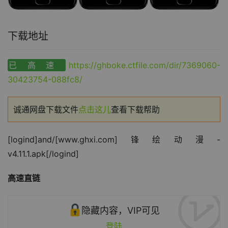
下载地址
已高速
https://ghboke.ctfile.com/dir/7369060-
30423754-088fc8/
诚通网盘下载文件
点击这儿
查看下载帮助
[logind]and/[www.ghxi.com]锋绘动漫-
v4.11.1.apk[/logind]
高速直链
隐藏内容，VIP可见
登陆