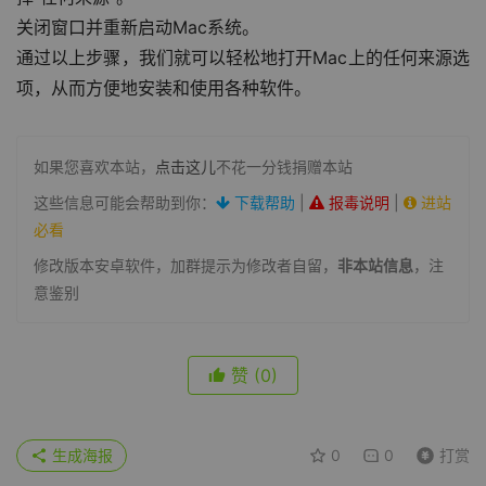
关闭窗口并重新启动Mac系统。
通过以上步骤，我们就可以轻松地打开Mac上的任何来源选
项，从而方便地安装和使用各种软件。
如果您喜欢本站，
点击这儿
不花一分钱捐赠本站
这些信息可能会帮助到你：
下载帮助
|
报毒说明
|
进站
必看
修改版本安卓软件，加群提示为修改者自留，
非本站信息
，注
意鉴别
赞
(0)
生成海报
0
0
打赏