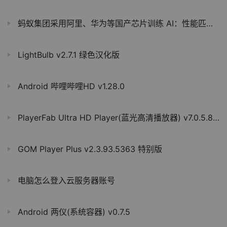
蚂蚁集团采用阿里、华为等国产芯片训练 AI：性能匹敌英伟达 H800，成本降低 20%
LightBulb v2.7.1 绿色汉化版
Android 哔哩哔哩HD v1.28.0
PlayerFab Ultra HD Player(蓝光高清播放器) v7.0.5.8 高级版
GOM Player Plus v2.3.93.5363 特别版
电脑怎么登入云服务器账号
Android 两仪(系统容器) v0.7.5