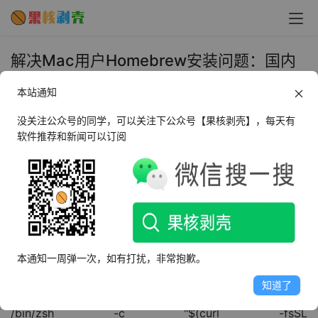
解决Mac用户Homebrew安装问题：国内
加速镜像推荐 - 果核剥壳
本站通知
2023年10月21日 下午11:44
•
教程
没关注公众号的同学，可以关注下公众号【果核剥壳】，每天有
软件推荐和新闻可以订阅
在Mac系统中，许多用户选择使用Homebrew作为软件的
安装和管理工具。然而，由于网络环境的复杂性，我们经常
会遇到403链接安装地址失败的问题。为了解决这个问题，
今天我要向大家推荐一个Homebrew国内加速镜像，它能
够有效提升我们的安装速度和稳定性。
本通知一周弹一次，如有打扰，非常抱歉。
要使用这个国内加速镜像，只需在终端中输入以下命令：
知道了
/bin/zsh -c "$(curl -fsSL 