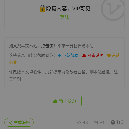
隐藏内容，VIP可见
登陆
如果您喜欢本站，
点击这儿
不花一分钱捐赠本站
这些信息可能会帮助到你：
下载帮助
|
报毒说明
|
进站
必看
修改版本安卓软件，加群提示为修改者自留，
非本站信息
，注
意鉴别
赞
(123)
生成海报
43
94
打赏