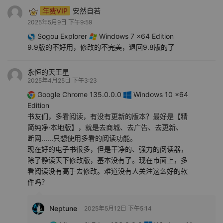
年费VIP
安然自若
2025年5月9日 下午9:59
Sogou Explorer
Windows 7 x64 Edition
9.9版的不好用，修改的不完美，退回9.8版的了
永恒的天王星
2025年4月25日 下午3:23
Google Chrome 135.0.0.0
Windows 10 x64
Edition
书友们，多看阅读，有没有更新的版本？最好是【精
简纯净·本地版】，就是去商城、去广告、去更新、
断网......只想使用多看的阅读功能。
现在好的电子书很多，但是干净的、强力的阅读器，
除了静读天下修改版，基本没有了。现在市面上，多
看阅读没有高手去修改。难道没有人关注这么好的软
件吗？
Neptune
2025年5月12日 下午5:14