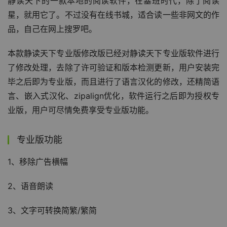
静读天下的一款本地的阅读软件，在塞班时代，除了阅读
星，就用它了。不过没有在线书城，适合读一些非网文的作
品，自己在网上搜罗吧。
本款静读天下专业版修改版已经对静读天下专业版软件进行
了修改处理，去除了许可验证和版本检测更新，用户安装完
毕之后即为专业版，而且进行了语言汉化的修改，还精简语
言、嵌入式汉化、zipalign优化，软件运行之后即为授权专
业版，用户可尽情免费享受专业版功能。
专业版功能
1、移除广告横幅
2、语音朗读
3、文字可转换简繁/繁简