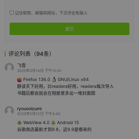
记住昵称、邮箱和网址，下次评论免输入
提交
评论列表（94条）
飞雪
2025年5月14日 下午10:41
Firefox 136.0
GNU/Linux x64
静读天下好用，比readera好用，readera每次导入
书籍后都会就会在相册里多出一堆封面图
ryouooizumi
2025年5月10日 下午4:40
WebView 4.0
Android 15
谷歌商店最新才到9.8，这9.9是哪来的