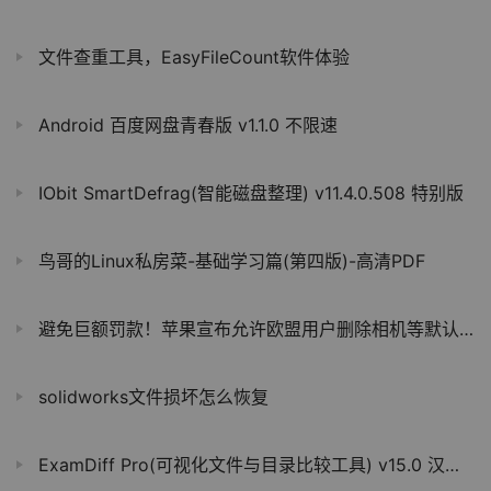
文件查重工具，EasyFileCount软件体验
Android 百度网盘青春版 v1.1.0 不限速
IObit SmartDefrag(智能磁盘整理) v11.4.0.508 特别版
鸟哥的Linux私房菜-基础学习篇(第四版)-高清PDF
避免巨额罚款！苹果宣布允许欧盟用户删除相机等默认App
solidworks文件损坏怎么恢复
ExamDiff Pro(可视化文件与目录比较工具) v15.0 汉化版