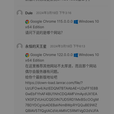
Dule
2024年3月19日 下午3:16
Google Chrome 115.0.0.0
Windows 10
x64 Edition
请问下说的是哪个网站？
永恒的天王星
2024年3月19日 下午6:13
Google Chrome 122.0.0.0
Windows 10
x64 Edition
在这里推荐其他网站不太厚道，而且那个网站
偶尔会服务器有问题。
给你个最新版地址吧
https://down-load.lanrar.com/file/?
UzUFOw4/AzIEDQM7BTAAbAE+U2sFF1E8B
GwEbFYhAF4BU1NhCDQAMFVmAydUX1EA
VX0PZVUnUCQEOlN7UD5RD1MxBScOOgM
7BDYDCgVoADEBaVNmBWpRYQQuBE9WZ
QBlAV5TfQgtACdVcAMlVC5RM1VgD2dVJFA