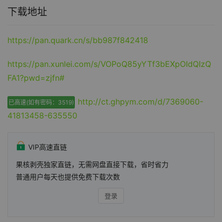
下载地址
https://pan.quark.cn/s/bb987f842418
https://pan.xunlei.com/s/VOPoQ85yYTf3bEXpOIdQIzQ
FA1?pwd=zjfn#
http://ct.ghpym.com/d/7369060-
已高速(如有密码：3519)
41813458-635550
VIP高速直链
果核剥壳独家直链，无需网盘直接下载，省时省力
普通用户每天也提供免费下载次数
登录