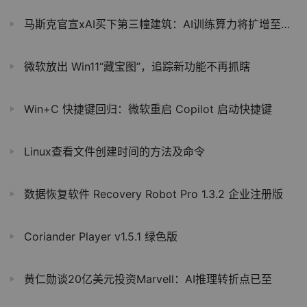
马斯克官宣xAI买下第三幢建筑：AI训练算力将扩增至近2GW
微软放出 Win11“藏宝图”，追踪新功能不再抓瞎
Win+C 快捷键回归：微软重启 Copilot 启动快捷键
Linux查看文件创建时间的方法及命令
数据恢复软件 Recovery Robot Pro 1.3.2 企业注册版
Coriander Player v1.5.1 绿色版
黄仁勋谈20亿美元投资Marvell：AI推理转折点已至