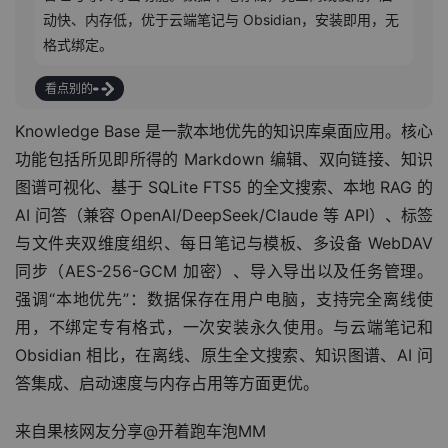
动快、内存低，优于云端笔记与 Obsidian，安装即用，无
格式绑定。
看点别的
Knowledge Base 是一款本地优先的知识库桌面应用。核心
功能包括所见即所得的 Markdown 编辑、双向链接、知识
图谱可视化、基于 SQLite FTS5 的全文搜索、本地 RAG 的 
AI 问答（兼容 OpenAI/DeepSeek/Claude 等 API）、标签
与文件夹双维度组织、每日笔记与模板、多设备 WebDAV 
同步（AES-256-GCM 加密）、导入导出以及任务管理。
强调“本地优先”：数据保存在用户电脑，支持完全离线使
用，不绑定专有格式，一次安装永久使用。与云端笔记和 
Obsidian 相比，在离线、原生全文搜索、知识图谱、AI 问
答集成、启动速度与内存占用等方面更优。
来自果核网友分享@开着跑车泡MM