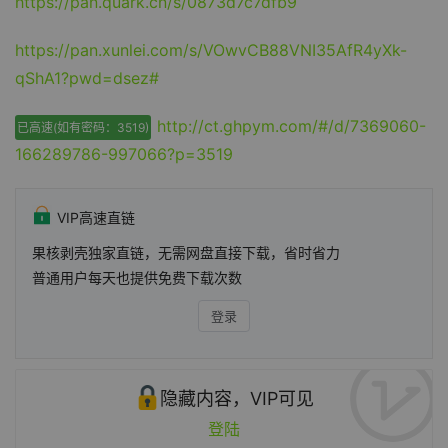
https://pan.quark.cn/s/0873d7c7dfb9
https://pan.xunlei.com/s/VOwvCB88VNI35AfR4yXk-
qShA1?pwd=dsez#
http://ct.ghpym.com/#/d/7369060-
已高速(如有密码：3519)
166289786-997066?p=3519
VIP高速直链
果核剥壳独家直链，无需网盘直接下载，省时省力
普通用户每天也提供免费下载次数
登录
隐藏内容，VIP可见
登陆