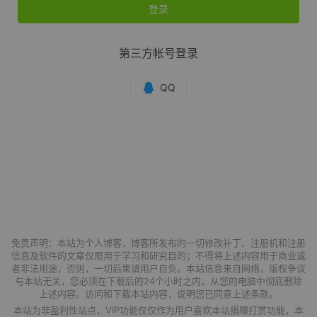
登录
第三方帐号登录
免责声明：本站为个人博客，博客所发布的一切修改补丁、注册机和注册
信息及软件的文章仅限用于学习和研究目的；不得将上述内容用于商业或
者非法用途，否则，一切后果请用户自负。本站信息来自网络，版权争议
与本站无关，您必须在下载后的24个小时之内，从您的电脑中彻底删除
上述内容。访问和下载本站内容，说明您已同意上述条款。
本站为非盈利性站点，VIP功能仅仅作为用户喜欢本站捐赠打赏功能，本