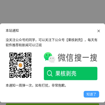
本站通知
没关注公众号的同学，可以关注下公众号【果核剥壳】，每天有
软件推荐和新闻可以订阅
还没有帐号？
立即注册
登录
本通知一周弹一次，如有打扰，非常抱歉。
知道了
记住我的登录状态
忘记密码？