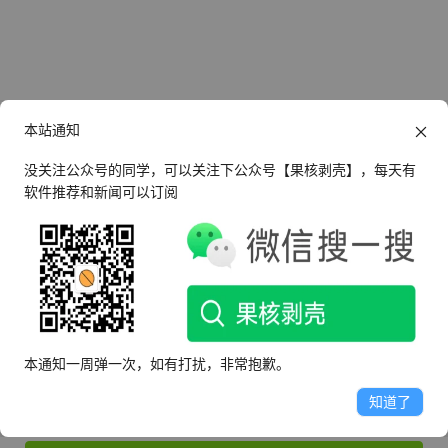
本站通知
没关注公众号的同学，可以关注下公众号【果核剥壳】，每天有
软件推荐和新闻可以订阅
还没有帐号？
立即注册
登录
本通知一周弹一次，如有打扰，非常抱歉。
知道了
记住我的登录状态
忘记密码？