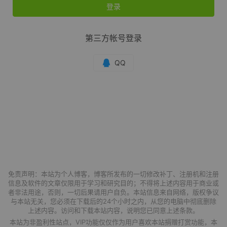
登录
第三方帐号登录
免责声明：本站为个人博客，博客所发布的一切修改补丁、注册机和注册
信息及软件的文章仅限用于学习和研究目的；不得将上述内容用于商业或
者非法用途，否则，一切后果请用户自负。本站信息来自网络，版权争议
与本站无关，您必须在下载后的24个小时之内，从您的电脑中彻底删除
上述内容。访问和下载本站内容，说明您已同意上述条款。
本站为非盈利性站点，VIP功能仅仅作为用户喜欢本站捐赠打赏功能，本