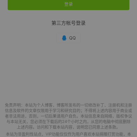
登录
第三方帐号登录
免责声明：本站为个人博客，博客所发布的一切修改补丁、注册机和注册
信息及软件的文章仅限用于学习和研究目的；不得将上述内容用于商业或
者非法用途，否则，一切后果请用户自负。本站信息来自网络，版权争议
与本站无关，您必须在下载后的24个小时之内，从您的电脑中彻底删除
上述内容。访问和下载本站内容，说明您已同意上述条款。
本站为非盈利性站点，VIP功能仅仅作为用户喜欢本站捐赠打赏功能，本