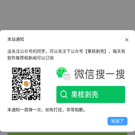
本站通知
没关注公众号的同学，可以关注下公众号【果核剥壳】，每天有
软件推荐和新闻可以订阅
还没有帐号？
立即注册
登录
本通知一周弹一次，如有打扰，非常抱歉。
知道了
记住我的登录状态
忘记密码？