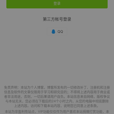
登录
第三方帐号登录
免责声明：本站为个人博客，博客所发布的一切修改补丁、注册机和注册
信息及软件的文章仅限用于学习和研究目的；不得将上述内容用于商业或
者非法用途，否则，一切后果请用户自负。本站信息来自网络，版权争议
与本站无关，您必须在下载后的24个小时之内，从您的电脑中彻底删除
上述内容。访问和下载本站内容，说明您已同意上述条款。
本站为非盈利性站点，VIP功能仅仅作为用户喜欢本站捐赠打赏功能，本