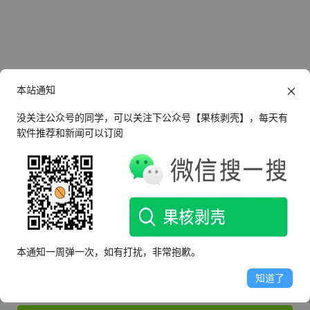
本站通知
没关注公众号的同学，可以关注下公众号【果核剥壳】，每天有
软件推荐和新闻可以订阅
还没有帐号？
立即注册
登录
本通知一周弹一次，如有打扰，非常抱歉。
知道了
记住我的登录状态
忘记密码？