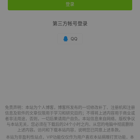
登录
第三方帐号登录
免责声明：本站为个人博客，博客所发布的一切修改补丁、注册机和注册
信息及软件的文章仅限用于学习和研究目的；不得将上述内容用于商业或
者非法用途，否则，一切后果请用户自负。本站信息来自网络，版权争议
与本站无关，您必须在下载后的24个小时之内，从您的电脑中彻底删除
上述内容。访问和下载本站内容，说明您已同意上述条款。
本站为非盈利性站点，VIP功能仅仅作为用户喜欢本站捐赠打赏功能，本