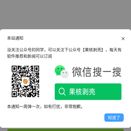
本站通知
没关注公众号的同学，可以关注下公众号【果核剥壳】，每天有
软件推荐和新闻可以订阅
还没有帐号？
立即注册
登录
本通知一周弹一次，如有打扰，非常抱歉。
知道了
记住我的登录状态
忘记密码？