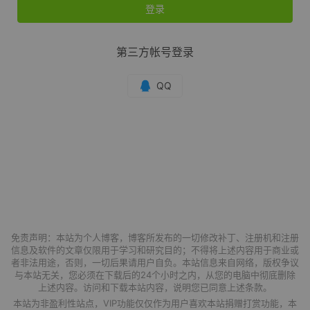
登录
第三方帐号登录
免责声明：本站为个人博客，博客所发布的一切修改补丁、注册机和注册
信息及软件的文章仅限用于学习和研究目的；不得将上述内容用于商业或
者非法用途，否则，一切后果请用户自负。本站信息来自网络，版权争议
与本站无关，您必须在下载后的24个小时之内，从您的电脑中彻底删除
上述内容。访问和下载本站内容，说明您已同意上述条款。
本站为非盈利性站点，VIP功能仅仅作为用户喜欢本站捐赠打赏功能，本