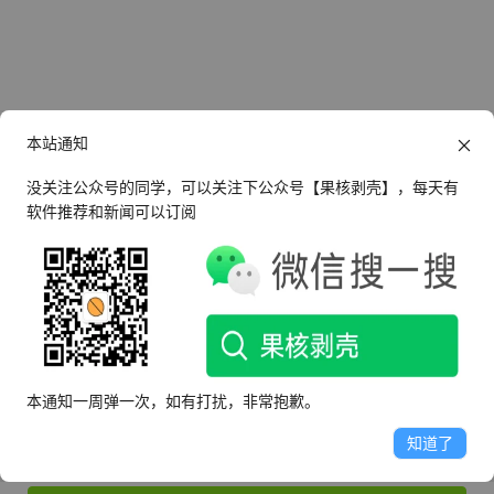
本站通知
没关注公众号的同学，可以关注下公众号【果核剥壳】，每天有
软件推荐和新闻可以订阅
还没有帐号？
立即注册
登录
本通知一周弹一次，如有打扰，非常抱歉。
知道了
记住我的登录状态
忘记密码？