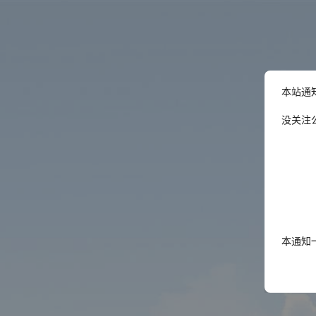
本站通
没关注
本通知