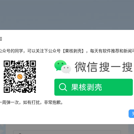
知
公众号的同学，可以关注下公众号【果核剥壳】，每天有软件推荐和新闻
还没有帐号？
立即注册
登录
一周弹一次，如有打扰，非常抱歉。