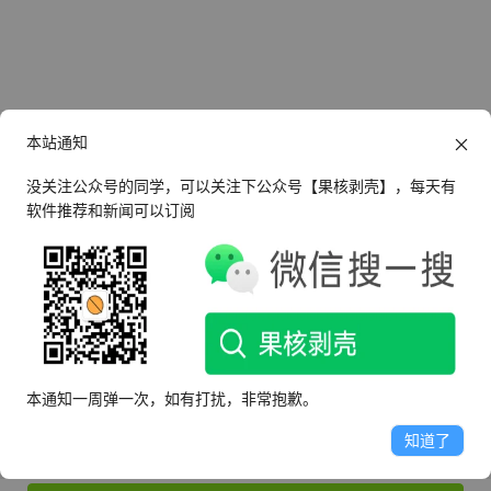
本站通知
没关注公众号的同学，可以关注下公众号【果核剥壳】，每天有
软件推荐和新闻可以订阅
还没有帐号？
立即注册
登录
本通知一周弹一次，如有打扰，非常抱歉。
知道了
记住我的登录状态
忘记密码？