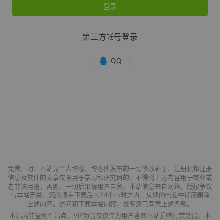
登录
第三方帐号登录
免责声明：本站为个人博客，博客所发布的一切修改补丁、注册机和注册
信息及软件的文章仅限用于学习和研究目的；不得将上述内容用于商业或
者非法用途，否则，一切后果请用户自负。本站信息来自网络，版权争议
与本站无关，您必须在下载后的24个小时之内，从您的电脑中彻底删除
上述内容。访问和下载本站内容，说明您已同意上述条款。
本站为非盈利性站点，VIP功能仅仅作为用户喜欢本站捐赠打赏功能，本