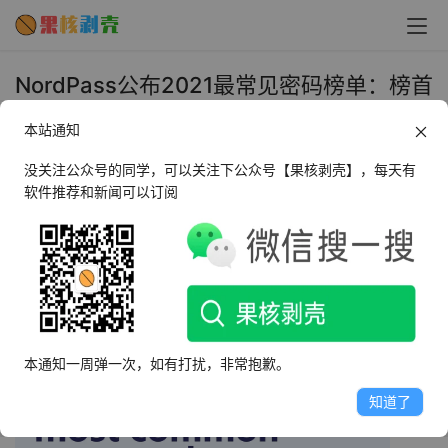
​NordPass公布2021最常见密码榜单：榜首
仍是“123456”修改不需要1秒 - 果核剥壳
本站通知
2021年11月19日 上午2:10
•
圈内新闻
没关注公众号的同学，可以关注下公众号【果核剥壳】，每天有
软件推荐和新闻可以订阅
NordPass 公布了 2021 年度最常见的密码名单。令人感到
惊讶的是，今年的榜单和去年竟然几乎没有发生变化。换句
话说，很多人仍然在使用令人难以置信的弱小和普通的密
码，这些密码可以被轻松修改。
本通知一周弹一次，如有打扰，非常抱歉。
知道了