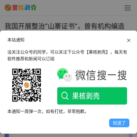
我国开展整治“山寨证书”，曾有机构编造
“导弹维修工程师”等资格证书 - 果核剥壳
本站通知
2022年5月9日 下午6:27
•
圈内新闻
没关注公众号的同学，可以关注下公众号【果核剥壳】，每天有
软件推荐和新闻可以订阅
5 月 8 日消息，人力资源社会保障部办公厅、中央网信办
秘书局 4 月 29 日发布《关于开展技术技能类“山寨证书” 
网络治理工作的通知》（下称《通知》）。
本通知一周弹一次，如有打扰，非常抱歉。
知道了