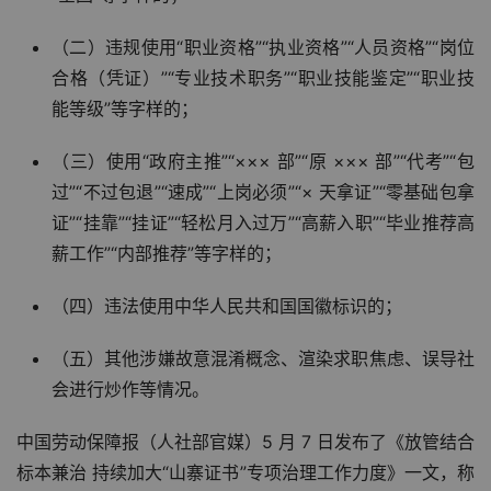
（二）违规使用“职业资格”“执业资格”“人员资格”“岗位
合格（凭证）”“专业技术职务”“职业技能鉴定”“职业技
能等级”等字样的；
（三）使用“政府主推”“××× 部”“原 ××× 部”“代考”“包
过”“不过包退”“速成”“上岗必须”“× 天拿证”“零基础包拿
证”“挂靠”“挂证”“轻松月入过万”“高薪入职”“毕业推荐高
薪工作”“内部推荐”等字样的；
（四）违法使用中华人民共和国国徽标识的；
（五）其他涉嫌故意混淆概念、渲染求职焦虑、误导社
会进行炒作等情况。
中国劳动保障报（人社部官媒）5 月 7 日发布了《放管结合 
标本兼治 持续加大“山寨证书”专项治理工作力度》一文，称