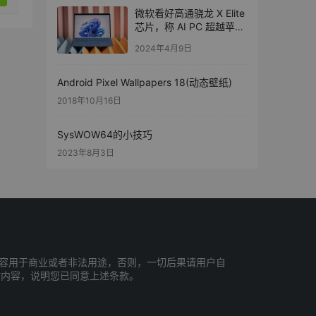
微软看好高通骁龙 X Elite
芯片，称 AI PC 超越苹果
M3 MacBook Air
2024年4月9日
Android Pixel Wallpapers 18(动态壁纸)
2018年10月16日
SysWOW64的小技巧
2023年8月3日
容用于商业或者非法用途，否则，一切后果请用户自
站内容，说明您已同意上述条款。