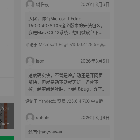
树忤夜
2026年8月6日
大佬，你有Microsoft Edge-
150.0.4078.105这个版本的安装包么，
我是Mac OS 12系统，想用微软但下不
了了
评论于
Microsoft Edge v151.0.4129.59 离线安装包
leon
2026年8月6日
速度确实快，不管是冷启动还是开网页
都快，但就是动不动就更新，还禁不
掉，越更新越臃肿，也越多bug，弃了。
评论于
Yandex浏览器 v26.6.4.760 中文版
台承担
cnhnln
2026年8月6日
一篇
还有个anyviewer