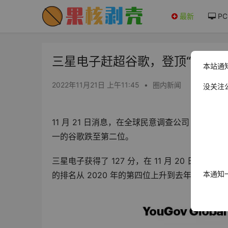
最新
PC
三星电子赶超谷歌，登顶“2022 
本站通
2022年11月21日 上午11:45
•
圈内新闻
没关注
11 月 21 日消息，在全球民意调查公司 You
一的谷歌跌至第二位。
三星电子获得了 127 分，在 11 月 20 日公布
本通知
的排名从 2020 年的第四位上升到去年的第二