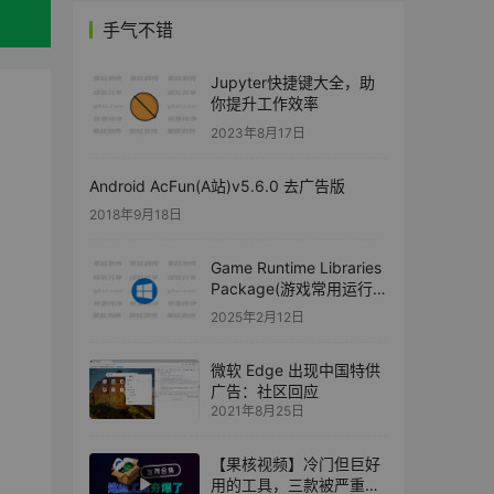
手气不错
Jupyter快捷键大全，助
你提升工作效率
2023年8月17日
Android AcFun(A站)v5.6.0 去广告版
2018年9月18日
Game Runtime Libraries
Package(游戏常用运行
库) v3.0.24.0821
2025年2月12日
微软 Edge 出现中国特供
广告：社区回应
2021年8月25日
【果核视频】冷门但巨好
用的工具，三款被严重低