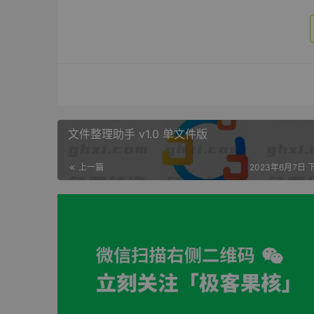
文件整理助手 v1.0 单文件版
上一篇
2023年6月7日 下