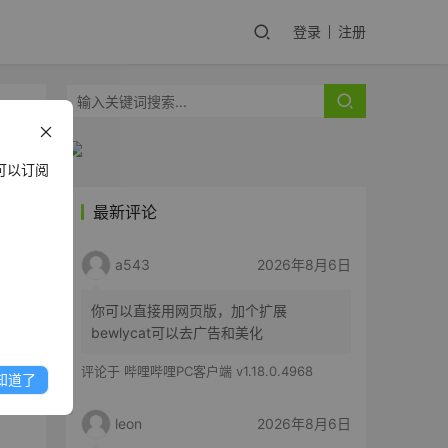
登录
注册
可以订阅
最新评论
a543
2026年8月6日
你可以直接用网页版，加个扩展
bewlycat可以去广告和美化
评论于
哔哩哔哩PC客户端 v1.18.0.4968
知道了
leon
2026年8月6日