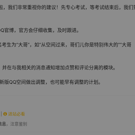
话啦，我们非常重视你的建议！先专心考试，等考试结束后，我们
QQ官博，官方会仔细收集，及时跟进。
生为“大哥”，如“从空间过来，哥们儿你是特别伟大的”“大哥
30，并在与我相关的消息通知增加点赞和评论分离的模块。
新版QQ空间做出调整，也可能早有调整的计划。
|
进站必看
信息
，注意鉴别