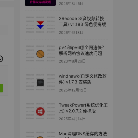
估的效率神器
2026年3月5日
XRecode 3(音视频转换
工具) v1.183 绿色便携版
2026年6月3日
pv4和ipv6哪个网速快？
解析网络协议速度问题
2023年8月26日
windhawk(自定义修改软
件) v1.7.3 安装版
2025年12月12日
TweakPower(系统优化工
具) v2.0.7.2 便携版
2025年4月14日
Mac清理DNS缓存的方法