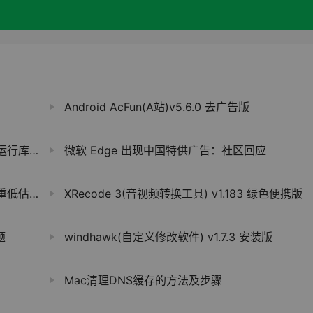
Android AcFun(A站)v5.6.0 去广告版
4.0821
微软 Edge 出现中国特供广告：社区回应
效率神器
XRecode 3(音视频转换工具) v1.183 绿色便携版
题
windhawk(自定义修改软件) v1.7.3 安装版
Mac清理DNS缓存的方法及步骤