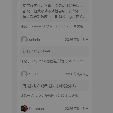
速度确实快，不管是冷启动还是开网页
都快，但就是动不动就更新，还禁不
掉，越更新越臃肿，也越多bug，弃了。
评论于
Yandex浏览器 v26.6.4.760 中文版
cnhnln
2026年8月6日
还有个anyviewer
评论于
AnyDesk(远程连接软件) v9.7.13 个人版
93871
2026年8月6日
有无限钻石或者无限时间的版本吗
评论于
Android 多邻国 v6.90.2 高级版
Ultraman
2026年8月6日