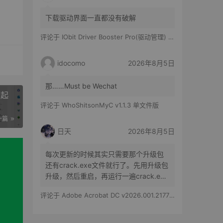
下载驱动界面一直都没有破解
评论于
IObit Driver Booster Pro(驱动管理) v13.6.0.438 便携修改版
idocomo
2026年8月5日
那……Must be Wechat
打起
评论于
WhoShitsonMyC v1.1.3 单文件版
一篇
日天
2026年8月5日
每次更新的时候其实只需要那个升级包
还有crack.exe文件就行了。先用升级包
升级，然后重启，再运行一遍crack.exe
文件就行了。
评论于
Adobe Acrobat DC v2026.001.21779 特别版