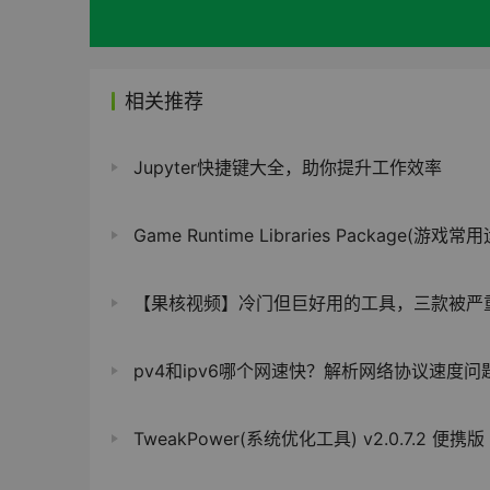
相关推荐
Jupyter快捷键大全，助你提升工作效率
Game Runtime Libraries Package(游戏常用运行库) v3.0.2
【果核视频】冷门但巨好用的工具，三款被严重低估的
pv4和ipv6哪个网速快？解析网络协议速度问
TweakPower(系统优化工具) v2.0.7.2 便携版