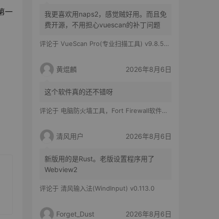
第一
我更喜欢用naps2，感觉贼好用。而且免
费开源，不用担心vuescan的补丁问题
评论于
VueScan Pro(专业扫描工具) v9.8.56.11 修改版
黄焜麟
2026年8月6日
这个软件真的还不错呀
评论于
电脑防火墙工具，Fort Firewall软件体验
清风用户
2026年8月6日
新版用的是Rust。老版设置程序用了
Webview2
评论于
清风输入法(WindInput) v0.113.0
Forget_Dust
2026年8月6日