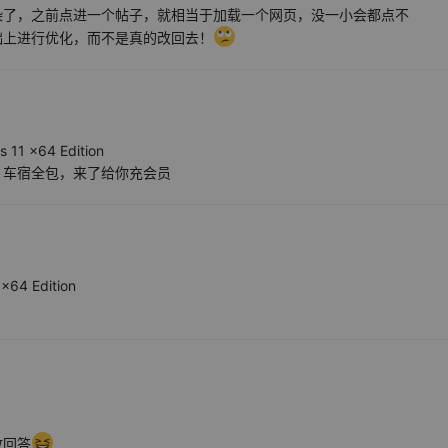
染了，之前点进一个帖子，就相当于加载一个网页，没一小会都点不
础上进行优化，而不是真的改回去！
 11 x64 Edition
，车宿全包，来了给你充会员
x64 Edition
敢回答