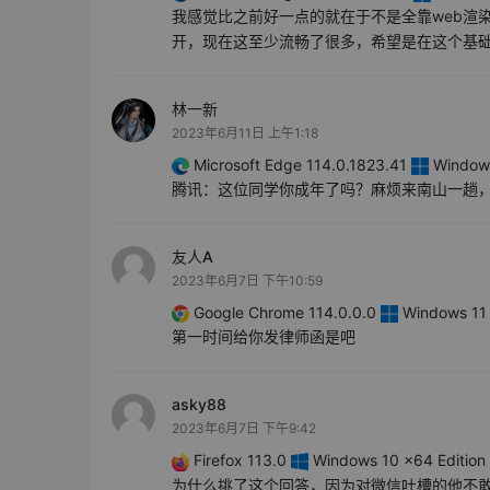
我感觉比之前好一点的就在于不是全靠web渲
开，现在这至少流畅了很多，希望是在这个基
林一新
2023年6月11日 上午1:18
Microsoft Edge 114.0.1823.41
Windows
腾讯：这位同学你成年了吗？麻烦来南山一趟
友人A
2023年6月7日 下午10:59
Google Chrome 114.0.0.0
Windows 11 
第一时间给你发律师函是吧
asky88
2023年6月7日 下午9:42
Firefox 113.0
Windows 10 x64 Edition
为什么挑了这个回答，因为对微信吐槽的他不