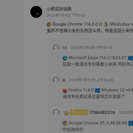
小鹤双拼烧鹅
2023年7月4日 下午5:57
Google Chrome 114.0.0.0
GNU/Linux 
虽然不觉得小米的东西怎么样，但是这回小米
11
2023年7月4日 下午10:14
Microsoft Edge 114.0.1823.67
后面一堆通讯专利等着小米来 早趴早
6
2023年7月10日 上午10:49
Firefox 114.0
Windows 10 x64 
通讯专利费应该在基带芯片里面了
季付VIP
1796482274
2023年
Google Chrome 95.0.4638.69
你挺搞笑的