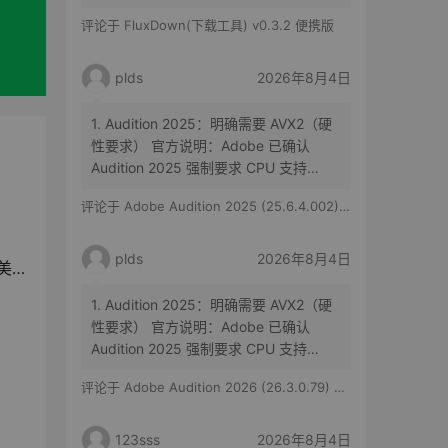
种子都一个样，吸血雷在国内就是有优
评论于
FluxDown(下载工具) v0.3.2 便携版
势，也试过四五款同类软件，没什么作
用，功能看着很牛，防吸血，带开源插
件，一言难尽
plds
2026年8月4日
1. Audition 2025：明确需要 AVX2（硬
性要求） 官方说明：Adobe 已确认
Audition 2025 强制要求 CPU 支持
AVX2 指令集。 影响： 如果您的 CPU
评论于
Adobe Audition 2025 (25.6.4.002) 特别版
不支持 AVX2（如 Intel 2013 年前的老
款或部分低端处理器），软件将无法安
装或启动。 常见支持…
plds
2026年8月4日
元
1. Audition 2025：明确需要 AVX2（硬
性要求） 官方说明：Adobe 已确认
Audition 2025 强制要求 CPU 支持
AVX2 指令集。 影响： 如果您的 CPU
评论于
Adobe Audition 2026 (26.3.0.79) 特别版
不支持 AVX2（如 Intel 2013 年前的老
款或部分低端处理器），软件将无法安
装或启动。 常见支持…
123sss
2026年8月4日