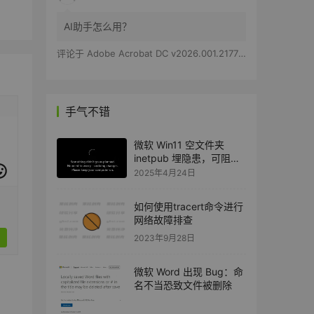
AI助手怎么用？
评论于
Adobe Acrobat DC v2026.001.21779 特别版
手气不错
微软 Win11 空文件夹
inetpub 埋隐患，可阻断
系统安装后续更新
2025年4月24日
如何使用tracert命令进行
网络故障排查
2023年9月28日
微软 Word 出现 Bug：命
名不当恐致文件被删除