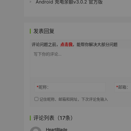
Android 充电余额v3.0.2 官方版
发表回复
评论问题之前，
点击我
，能帮你解决大部分问题
*
昵称：
*
邮箱：
记住昵称、邮箱和网址，下次评论免输入
评论列表（17条）
HeartBlade