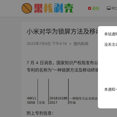
最新
PC
小米对华为锁屏方法及移动终端专
本站通
2023年7月4日 下午4:16
•
圈内新闻
没关注
7 月 4 日消息，国家知识产权局发布公告显示，小米
专利的名称为“一种锁屏方法及移动终端”，将于 7 
本通知
附上专利信息：