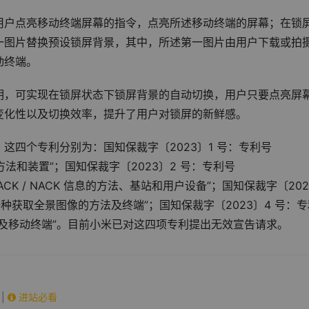
用户点亮移动终端屏幕的指令，点亮所述移动终端的屏幕；在锁
一图片替换预设锁屏背景，其中，所述第一图片由用户下载或拍
动终端。
明，可实现在锁屏状态下锁屏背景的自动切换，用户只要点亮屏
变化性以及切换效率，提升了用户对锁屏的新鲜感。
四个专利分别为：国知保裁字〔2023〕1 号：专利号 
令的方法和装置”；国知保裁字〔2023〕2 号：专利号 
馈 ACK / NACK 信息的方法、基站和用户设备”；国知保裁字〔20
明名称“一种获取全景图像的方法及终端”；国知保裁字〔2023〕4 号：
种锁屏方法及移动终端”。目前小米已对这四项专利提出无效宣告请求。
|
进站必看