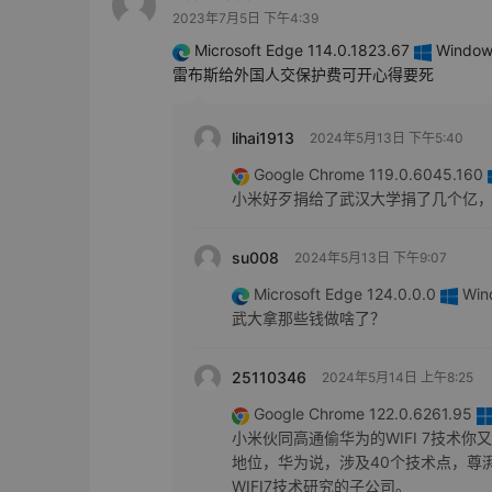
2023年7月5日 下午4:39
Microsoft Edge 114.0.1823.67
Windows
雷布斯给外国人交保护费可开心得要死
lihai1913
2024年5月13日 下午5:40
Google Chrome 119.0.6045.160
小米好歹捐给了武汉大学捐了几个亿
su008
2024年5月13日 下午9:07
Microsoft Edge 124.0.0.0
Wind
武大拿那些钱做啥了？
25110346
2024年5月14日 上午8:25
Google Chrome 122.0.6261.95
小米伙同高通偷华为的WIFI 7技术你
地位，华为说，涉及40个技术点，尊湃
WIFI7技术研究的子公司。