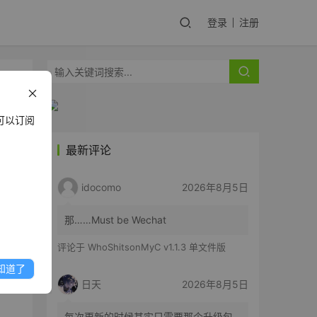
登录
注册
可以订阅
最新评论
，该
idocomo
2026年8月5日
那……Must be Wechat
评论于
WhoShitsonMyC v1.1.3 单文件版
知道了
日天
2026年8月5日
每次更新的时候其实只需要那个升级包