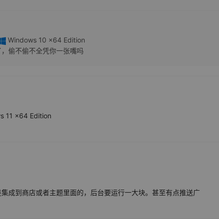
Windows 10 x64 Edition
7了，偷不偷不全凭你一张嘴吗
 11 x64 Edition
是集成到商店或者主题里面的，后台要运行一大块。甚至有点推送广