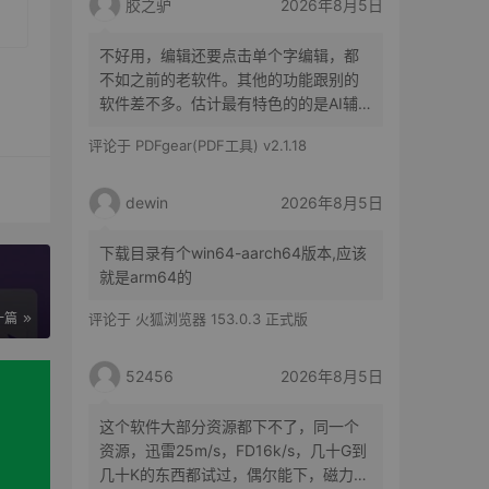
胶之驴
2026年8月5日
不好用，编辑还要点击单个字编辑，都
不如之前的老软件。其他的功能跟别的
软件差不多。估计最有特色的的是AI辅
助了。
评论于
PDFgear(PDF工具) v2.1.18
dewin
2026年8月5日
下载目录有个win64-aarch64版本,应该
就是arm64的
一篇
评论于
火狐浏览器 153.0.3 正式版
52456
2026年8月5日
这个软件大部分资源都下不了，同一个
资源，迅雷25m/s，FD16k/s，几十G到
几十K的东西都试过，偶尔能下，磁力、