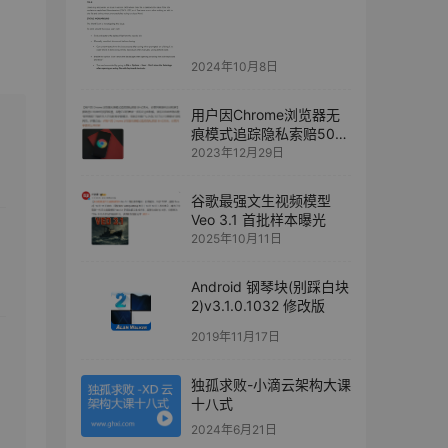
2024年10月8日
用户因Chrome浏览器无
痕模式追踪隐私索赔50亿
美元
2023年12月29日
谷歌最强文生视频模型
Veo 3.1 首批样本曝光
2025年10月11日
Android 钢琴块(别踩白块
2)v3.1.0.1032 修改版
2019年11月17日
独孤求败-小滴云架构大课
十八式
2024年6月21日