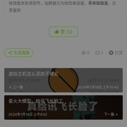
修改版本安卓软件，加群提示为修改者自留，
非本站信息
，注
意鉴别
赞
(0)
生成海报
0
1
打赏
虚拟主机怎么添加子域名
上一篇
2024年1月18日 上午10:45
星火大模型，给讯飞长脸了
2024年1月19日 上午9:52
下一篇