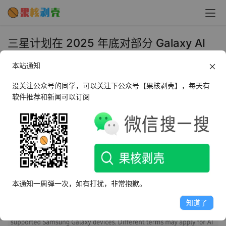
三星计划在 2025 年底对部分 Galaxy AI
功能收费 - 果核剥壳
本站通知
2024年1月18日 上午11:13
•
圈内新闻
没关注公众号的同学，可以关注下公众号【果核剥壳】，每天有
软件推荐和新闻可以订阅
1 月 18 日消息，三星今天推出了主打“Galaxy AI”功能的 
Galaxy S24 系列旗舰手机，不过三星美国及澳大利亚官方
新闻稿角注中提到，相关功能可能将在 2025 年底后转入收
费阶段。
本通知一周弹一次，如有打扰，非常抱歉。
知道了