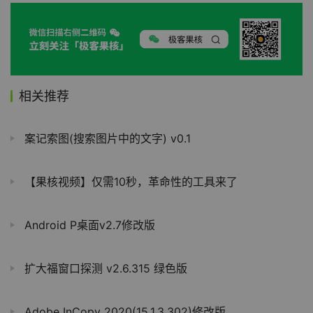
相关推荐
案记索图(搜索图片中的文字) v0.1
【果核视频】仅需10秒，革命性的工具来了
Android P桌面v2.7修改版
扩大福窗口探测 v2.6.315 绿色版
Adobe InCopy 2020(15.1.3.302)修改版