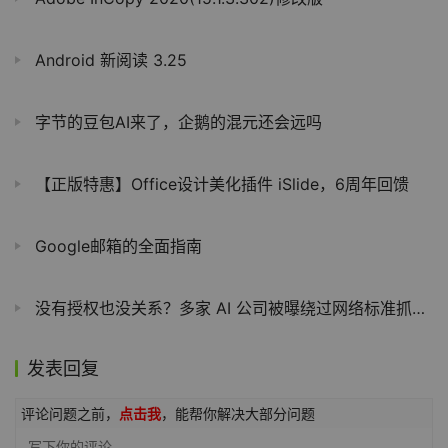
Android 新阅读 3.25
字节的豆包AI来了，企鹅的混元还会远吗
【正版特惠】Office设计美化插件 iSlide，6周年回馈
Google邮箱的全面指南
没有授权也没关系？多家 AI 公司被曝绕过网络标准抓取新闻出版商网站内容
发表回复
评论问题之前，
点击我
，能帮你解决大部分问题