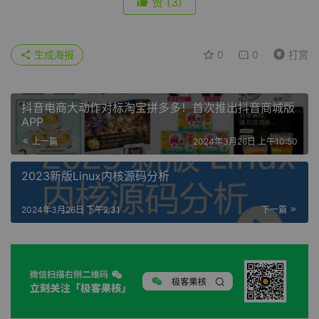
赞
(3)
生成海报
0
0
打赏
抖音电商大动作对标淘宝拼多多！首次推出抖音商城版
APP
上一篇
2024年3月26日 上午10:50
2023新版Linux内核源码分析
2024年3月26日 下午2:31
下一篇