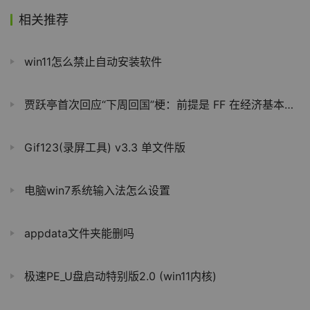
相关推荐
win11怎么禁止自动安装软件
贾跃亭首次回应“下周回国”梗：前提是 FF 在经济基本面和资本基本面都取得实质性成功
Gif123(录屏工具) v3.3 单文件版
电脑win7系统输入法怎么设置
appdata文件夹能删吗
极速PE_U盘启动特别版2.0 (win11内核)