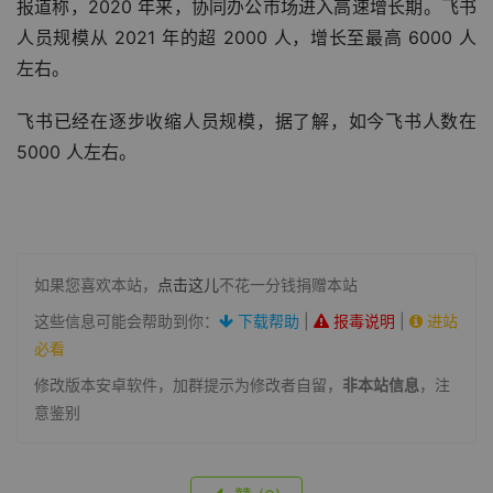
报道称，2020 年来，协同办公市场进入高速增长期。飞书
人员规模从 2021 年的超 2000 人，增长至最高 6000 人
左右。
飞书已经在逐步收缩人员规模，据了解，如今飞书人数在 
5000 人左右。
如果您喜欢本站，
点击这儿
不花一分钱捐赠本站
这些信息可能会帮助到你：
下载帮助
|
报毒说明
|
进站
必看
修改版本安卓软件，加群提示为修改者自留，
非本站信息
，注
意鉴别