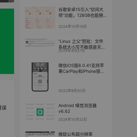
谷歌安卓15引入“空间大
师”功能，128GB也能拥抱
海量应用
2024年10月16日
“Linux 之父”怒批：文件
系统大小写不敏感是天大
2025年4月27日
错误
微信iOS版8.0.41支持苹
果CarPlay和iPhone锁屏
小组件
2023年8月30日
Android 嗅觉浏览器
错误
v6.62
2024年10月22日
微软公布超分辨率