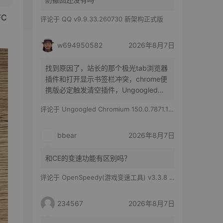
C 
评论于
QQ v9.9.33.260730 新架构正式版
w694950582
2026年8月7日
找到原因了，站长的那个极光tab浏览器
插件和打开显示书签栏冲突，chrome便
携版必定触发清空插件，Ungoogled
Chromium便携版随机触发，有时候清空
评论于
Ungoogled Chromium 150.0.7871.186-1.1 果核优化便携版
所有插件，有时候只是极光tab插件消失
bbear
2026年8月7日
和CE的变速功能有区别吗？
评论于
OpenSpeedy(游戏变速工具) v3.3.8 绿色版
234567
2026年8月7日