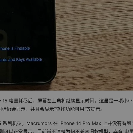
 iPhone 15 电量耗尽后，屏幕左上角将继续显示时间，这虽是一项小
标仍会显示，并且会显示“查找功能可用”等提示。
列机型。Macrumors 在 iPhone 14 Pro Max 上并没有看
 Max 上则可以正常显示。目前尚不清楚为何不兼容旧款机型，毕竟“电