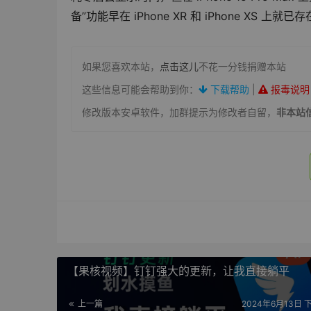
备”功能早在 iPhone XR 和 iPhone XS 上就已
如果您喜欢本站，
点击这儿
不花一分钱捐赠本站
这些信息可能会帮助到你：
下载帮助
|
报毒说明
修改版本安卓软件，加群提示为修改者自留，
非本站
【果核视频】钉钉强大的更新，让我直接躺平
上一篇
2024年6月13日 下