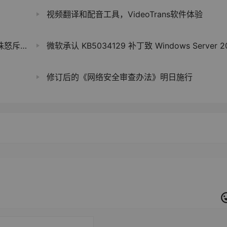
视频翻译和配音工具，VideoTrans软件体验
当网红”
微软承认 KB5034129 补丁致 Windows Server 2022 浏览器及应用白
修订后的《网络安全审查办法》明日施行