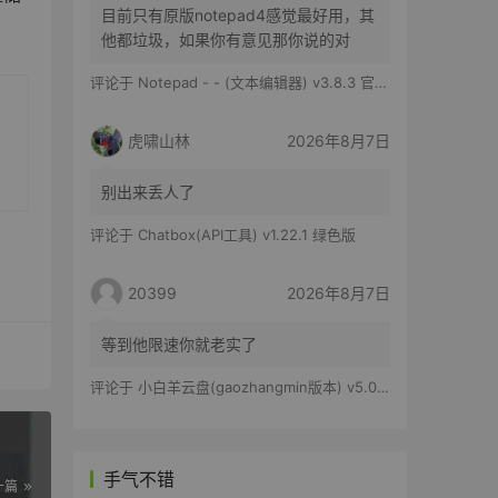
目前只有原版notepad4感觉最好用，其
他都垃圾，如果你有意见那你说的对
评论于
Notepad - - (文本编辑器) v3.8.3 官方版
虎啸山林
2026年8月7日
别出来丢人了
评论于
Chatbox(API工具) v1.22.1 绿色版
20399
2026年8月7日
等到他限速你就老实了
评论于
小白羊云盘(gaozhangmin版本) v5.0.14
手气不错
一篇