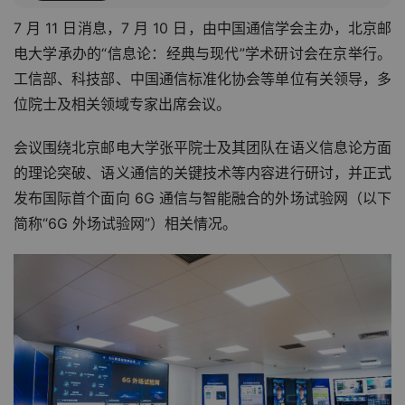
7 月 11 日消息，7 月 10 日，由中国通信学会主办，北京邮
电大学承办的“信息论：经典与现代”学术研讨会在京举行。
工信部、科技部、中国通信标准化协会等单位有关领导，多
位院士及相关领域专家出席会议。
会议围绕北京邮电大学张平院士及其团队在语义信息论方面
的理论突破、语义通信的关键技术等内容进行研讨，并正式
发布国际首个面向 6G 通信与智能融合的外场试验网（以下
简称“6G 外场试验网”）相关情况。