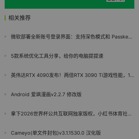
相关推荐
微软部署全新账号登录界面：支持深色模式和 Passkey，4 月底覆盖超 10 亿用户
5款系统优化工具分享，给你的电脑提提速
英伟达RTX 4090发布！两倍RTX 3090 Ti游戏性能，12999元起
Android 爱飒漫画v2.2.7 修改版
拿下2026世界杯公共互联网独家版权，小红书体育社区生态再进阶
Cameyo(单文件封包)v3.1.1530.0 汉化版