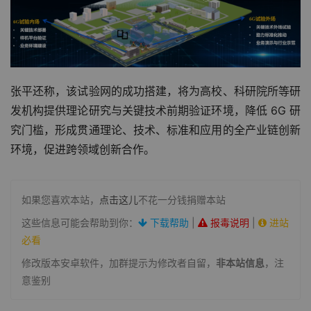
张平还称，该试验网的成功搭建，将为高校、科研院所等研
发机构提供理论研究与关键技术前期验证环境，降低 6G 研
究门槛，形成贯通理论、技术、标准和应用的全产业链创新
环境，促进跨领域创新合作。
如果您喜欢本站，
点击这儿
不花一分钱捐赠本站
这些信息可能会帮助到你：
下载帮助
|
报毒说明
|
进站
必看
修改版本安卓软件，加群提示为修改者自留，
非本站信息
，注
意鉴别