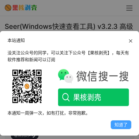
Seer(Windows快速查看工具) v3.2.3 高级
版 - 果核剥壳
本站通知
2024年10月9日 下午4:27
•
系统工具
没关注公众号的同学，可以关注下公众号【果核剥壳】，每天有
软件推荐和新闻可以订阅
AI摘要
此内容由AI根据文章内容自动生成，并已由人工审核
Seer是Windows平台上的快速预览工具，功能强大、可定
制且速度快。支持数百种文件格式，包括视频、音频、图
本通知一周弹一次，如有打扰，非常抱歉。
像等，提供高效预览及内容复制功能。还具备应用快速启
动和丰富的定制选项，提升工作效率。
知道了
看点别的