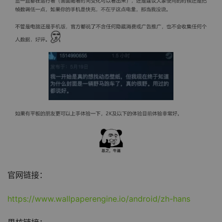
官网链接：
https://www.wallpaperengine.io/android/zh-hans