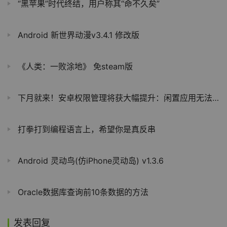
“黑苹果”时代终结，用户称其“命不久矣”
Android 新世界动漫v3.4.1 修改版
《人类：一败涂地》 免steam版
下月就来！安卓权限管理将获大幅提升：闲置应用无法获取任何隐私信息
打拳打到编程语言上，希望你是真反串
Android 灵动鸟(仿iPhone灵动岛) v1.3.6
Oracle数据库查询前10条数据的方法
发表回复