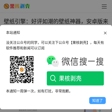
壁纸引擎：好评如潮的壁纸神器，安卓版来
了！ - 果核剥壳
本站通知
2021年11月30日 上午8:54
•
微信推文
没关注公众号的同学，可以关注下公众号【果核剥壳】，每天有
软件推荐和新闻可以订阅
文章来自于果核剥壳公众号首发：
https://mp.weixin.qq.com/s/ABqzdu-f_1xcd-n-3Nu6eA
本通知一周弹一次，如有打扰，非常抱歉。
知道了