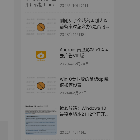
2025年10月21日
刚刚买了个域名叫别人以
前备案过怎么办?是否可
以用呢？
2023年11月18日
Android 南瓜影视 v1.4.4
去广告VIP版
2020年12月24日
Win10专业版的鼠标dpi数
值如何设置
2024年2月27日
微软放话：Windows 10
最稳定版本21H2全面开放
随意升级
2022年4月19日