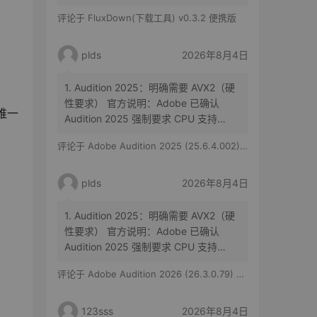
种子都一个样，吸血雷在国内就是有优
评论于
FluxDown(下载工具) v0.3.2 便携版
势，也试过四五款同类软件，没什么作
用，功能看着很牛，防吸血，带开源插
件，一言难尽
plds
2026年8月4日
1. Audition 2025：明确需要 AVX2（硬
性要求） 官方说明：Adobe 已确认
唯一
Audition 2025 强制要求 CPU 支持
AVX2 指令集。 影响： 如果您的 CPU
评论于
Adobe Audition 2025 (25.6.4.002) 特别版
不支持 AVX2（如 Intel 2013 年前的老
款或部分低端处理器），软件将无法安
装或启动。 常见支持…
plds
2026年8月4日
1. Audition 2025：明确需要 AVX2（硬
性要求） 官方说明：Adobe 已确认
Audition 2025 强制要求 CPU 支持
AVX2 指令集。 影响： 如果您的 CPU
评论于
Adobe Audition 2026 (26.3.0.79) 特别版
不支持 AVX2（如 Intel 2013 年前的老
款或部分低端处理器），软件将无法安
装或启动。 常见支持…
123sss
2026年8月4日