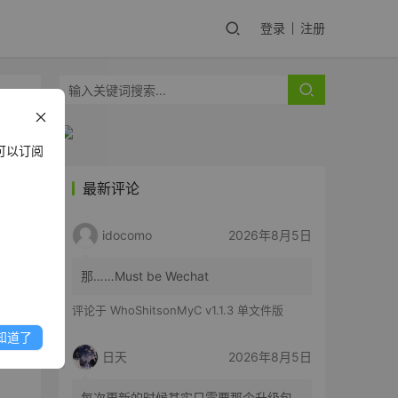
登录
注册
可以订阅
最新评论
idocomo
2026年8月5日
播放
那……Must be Wechat
会自
评论于
WhoShitsonMyC v1.1.3 单文件版
知道了
日天
2026年8月5日
每次更新的时候其实只需要那个升级包