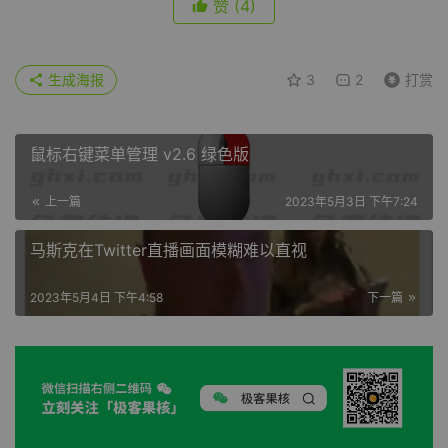
赞
(4)
生成海报
3
2
打赏
鼠标右键菜单管理 v2.6 绿色版
上一篇
2023年5月3日 下午7:24
马斯克在Twitter直播画面模糊难以直视
2023年5月4日 下午4:58
下一篇