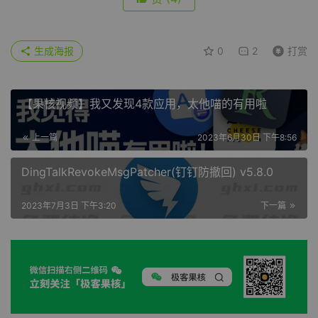
生成海报
0
2
打赏
【果核视频】我又发现4款应用，太他喵的有用啦
上一篇
2023年6月30日 下午8:56
DingTalkRevokeMsgPatcher(钉钉防撤回) v5.8.0
2023年7月3日 下午3:20
下一篇