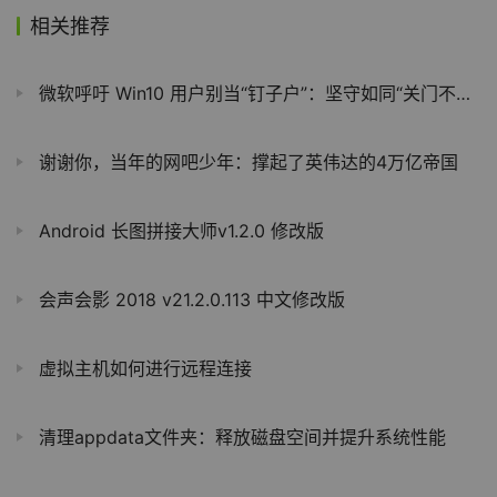
相关推荐
微软呼吁 Win10 用户别当“钉子户”：坚守如同“关门不关窗”，将面临网络安全灾难
谢谢你，当年的网吧少年：撑起了英伟达的4万亿帝国
Android 长图拼接大师v1.2.0 修改版
会声会影 2018 v21.2.0.113 中文修改版
虚拟主机如何进行远程连接
清理appdata文件夹：释放磁盘空间并提升系统性能