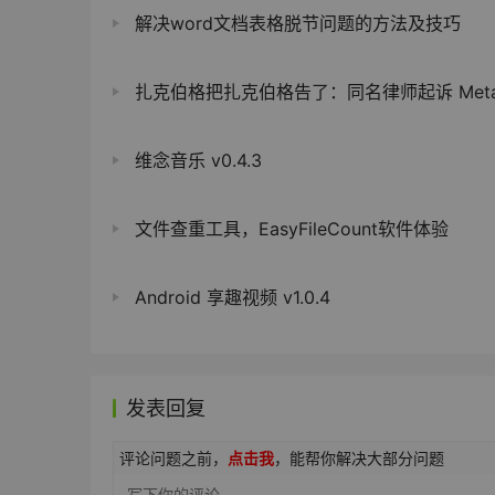
解决word文档表格脱节问题的方法及技巧
扎克伯格把扎克伯格告了：同名律师起诉 Meta，Facebook 八
维念音乐 v0.4.3
文件查重工具，EasyFileCount软件体验
Android 享趣视频 v1.0.4
发表回复
评论问题之前，
点击我
，能帮你解决大部分问题