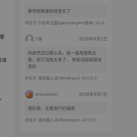
等到他限速你就老实了
评论于
小白羊云盘(gaozhangmin版本) v5.0.14
哪
T哥
2026年8月7日
你居然试过那么多。我一直用搜狗五
哈说
笔，但它词库太多了， 有些词组很莫名
其妙
评论于
清风输入法(WindInput) v0.113.0
shixuexeon
2026年8月7日
，
很好用，五笔用户的福音
评论于
清风输入法(WindInput) v0.113.0