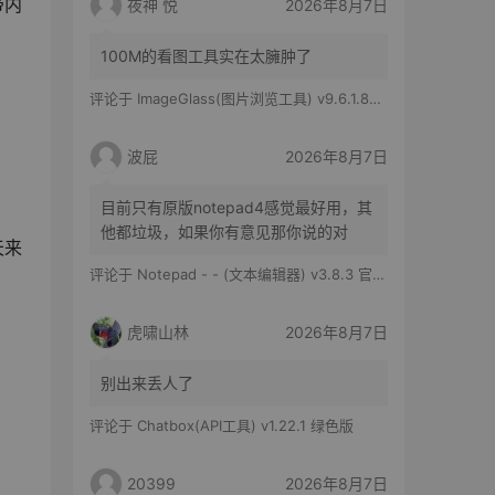
带内
夜神 悦
2026年8月7日
100M的看图工具实在太臃肿了
评论于
ImageGlass(图片浏览工具) v9.6.1.807 官方便携版
波屁
2026年8月7日
目前只有原版notepad4感觉最好用，其
他都垃圾，如果你有意见那你说的对
天来
评论于
Notepad - - (文本编辑器) v3.8.3 官方版
虎啸山林
2026年8月7日
别出来丢人了
评论于
Chatbox(API工具) v1.22.1 绿色版
20399
2026年8月7日