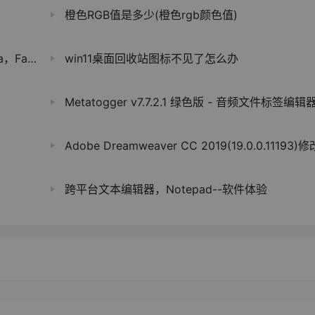
橙色RGB值是多少(橙色rgb颜色值)
年封号五次
win11桌面回收站图标不见了怎么办
Metatogger v7.7.2.1 绿色版 - 音频文件标签编辑
Adobe Dreamweaver CC 2019(19.0.0.11193)
跨平台文本编辑器，Notepad--软件体验