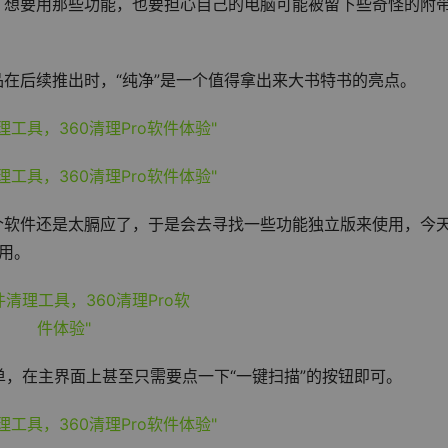
，想要用那些功能，也要担心自己的电脑可能被留下些奇怪的附
品在后续推出时，“纯净”是一个值得拿出来大书特书的亮点。
个软件还是太膈应了，于是会去寻找一些功能独立版来使用，今
使用。
，在主界面上甚至只需要点一下“一键扫描”的按钮即可。