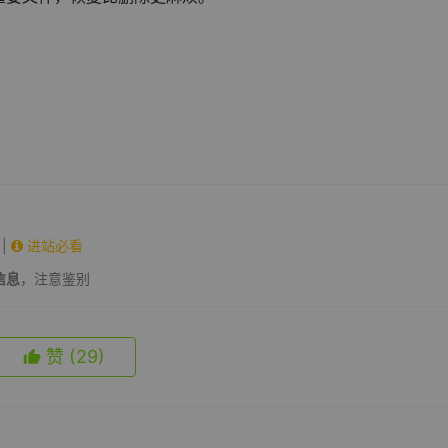
。
|
进站必看
信息
，注意鉴别
赞
(29)