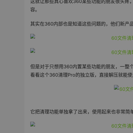
这就让那些真心喜欢360某些功能的朋友很头疼
容。
其实在360内部也是知道这些问题的，他们新产
但是对于只想用360内置某些功能的朋友，一整
看看这个360清理Pro的独立版，直接解压就能
它把清理功能单独拿了出来，使用起来也非常简单