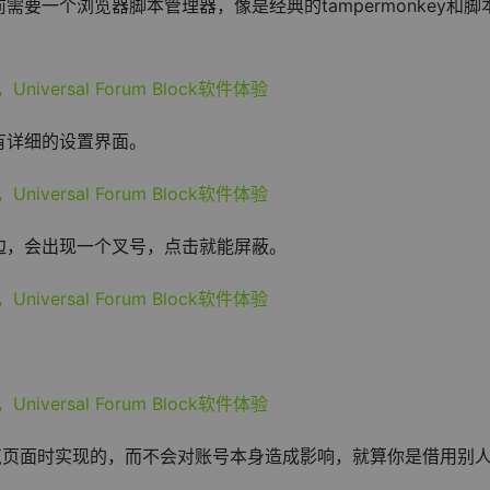
要一个浏览器脚本管理器，像是经典的tampermonkey和脚
有详细的设置界面。
边，会出现一个叉号，点击就能屏蔽。
览页面时实现的，而不会对账号本身造成影响，就算你是借用别