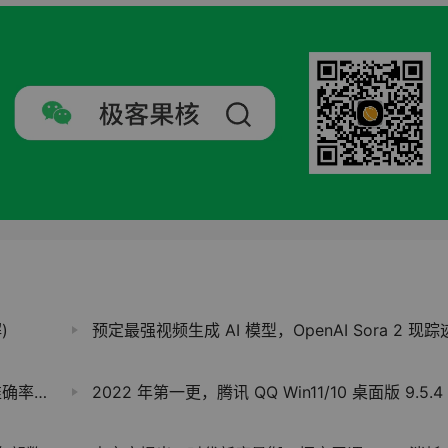
)
预定最强视频生成 AI 模型，OpenAI Sora 2 现踪
达90%
2022 年第一更，腾讯 QQ Win11/10 桌面版 9.5.4 发布，微软商店版同步更