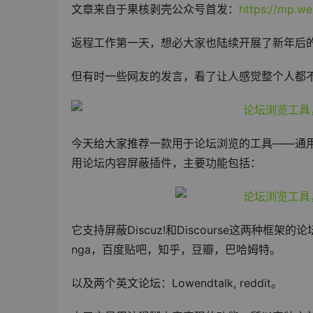
文章来自于果核剥壳公众号首发：
https://mp.w
返程工作第一天，想必大家也陆续开展了新年后
但有时一些网友的发言，看了让人感觉整个人都
今天给大家推荐一款用于论坛浏览的工具——通用论坛屏蔽
用论坛内容屏蔽插件，主要功能包括：
它支持屏蔽Discuz!和Discourse这两种框架的
nga，百度贴吧，知乎，豆瓣，巴哈姆特。
以及两个英文论坛：Lowendtalk, reddit。