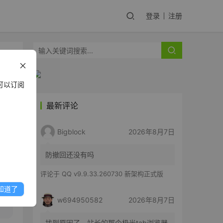
登录
注册
可以订阅
最新评论
y
Bigblock
2026年8月7日
防撤回还没有吗
评论于
QQ v9.9.33.260730 新架构正式版
知道了
w694950582
2026年8月7日
找到原因了，站长的那个极光tab浏览器