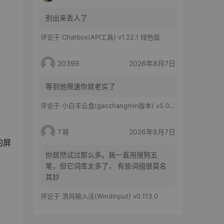
别出来丢人了
评论于
Chatbox(API工具) v1.22.1 绿色版
20399
2026年8月7日
等到他限速你就老实了
评论于
小白羊云盘(gaozhangmin版本) v5.0.14
T哥
2026年8月7日
的屏
你居然试过那么多。我一直用搜狗五
笔，但它词库太多了， 有些词组很莫名
其妙
评论于
清风输入法(WindInput) v0.113.0