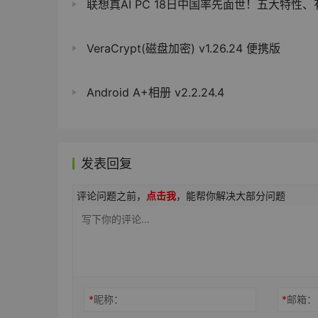
联想真AI PC 18日中国率先面世！五大特性、有望数字
VeraCrypt(磁盘加密) v1.26.24 便携版
Android A+相册 v2.2.24.4
发表回复
评论问题之前，
点击我
，能帮你解决大部分问题
*
昵称：
*
邮箱：