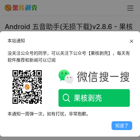
Android 五音助手(无损下载)v2.8.6 - 果核
剥壳
本站通知
2021年8月18日 上午11:43
•
媒体播放
没关注公众号的同学，可以关注下公众号【果核剥壳】，每天有
软件推荐和新闻可以订阅
五音助手是果核朋友开发的一款高质量的安卓音乐下载
APP，支持扣扣家的音乐库，能免费下载所有无损音乐，付
费音乐。
果核剥壳全网独家首发最新版本！
本通知一周弹一次，如有打扰，非常抱歉。
由于软件是解析音乐下载，所以随时可能失效，且行且珍
知道了
惜。