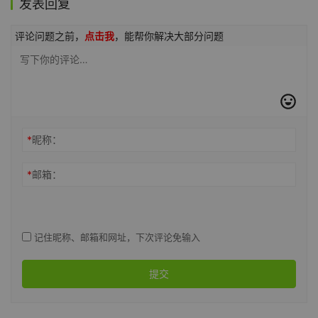
发表回复
评论问题之前，
点击我
，能帮你解决大部分问题
*
昵称：
*
邮箱：
记住昵称、邮箱和网址，下次评论免输入
提交