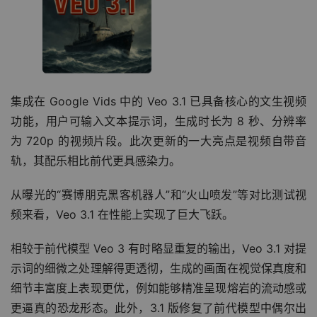
集成在 Google Vids 中的 Veo 3.1 已具备核心的文生视频
功能，用户可输入文本提示词，生成时长为 8 秒、分辨率
为 720p 的视频片段。此次更新的一大亮点是视频自带音
轨，其配乐相比前代更具感染力。
从曝光的“赛博朋克黑客机器人”和“火山喷发”等对比测试视
频来看，Veo 3.1 在性能上实现了巨大飞跃。
相较于前代模型 Veo 3 有时略显重复的输出，Veo 3.1 对提
示词的细微之处理解得更透彻，生成的画面在视觉保真度和
细节丰富度上表现更优，例如能够精准呈现熔岩的流动感或
更逼真的恐龙形态。此外，3.1 版修复了前代模型中偶尔出