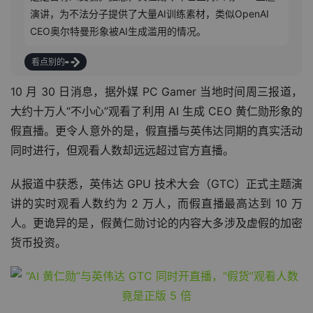
演讲，为不法分子提供了大量AI训练素材，类似OpenAI 
CEO奥尔特曼形象被AI生成滥用的情况。
看点别的
10 月 30 日消息，据外媒 PC Gamer 当地时间周三报道，
大约十万人“不小心”观看了利用 AI 生成 CEO 黄仁勋形象的
假直播。更令人意外的是，假直播与英伟达同期的真实活动
同时进行，但观看人数却远远超过官方直播。
从报道中获悉，英伟达 GPU 技术大会（GTC）正式主题演
讲的实时观看人数约为 2 万人，而假直播最高达到 10 万
人。更诡异的是，假黄仁勋讨论的内容大多涉及虚假的加密
货币投资。