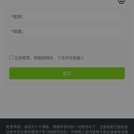
*
昵称：
*
邮箱：
记住昵称、邮箱和网址，下次评论免输入
提交
免责声明：本站为个人博客，博客所发布的一切修改补丁、注册机和注册信息
及软件的文章仅限用于学习和研究目的；不得将上述内容用于商业或者非法用