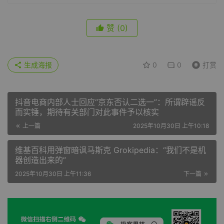
赞
(0)
生成海报
0
0
打赏
抖音电商内部人士回应“京东否认二选一”：所谓辟谣反
而实锤，期待有关部门对此事件予以核实
上一篇
2025年10月30日 上午10:18
维基百科用弹窗暗讽马斯克 Grokipedia：“我们不是机
器创造出来的”
2025年10月30日 上午11:36
下一篇