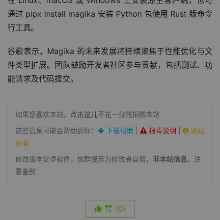
在 Linux、macOS 或 Windows 上安装原生客户端，也可
通过 pipx install magika 安装 Python 包使用 Rust 版命令
行工具。
谷歌表示，Magika 的未来发展将持续聚焦于性能优化与文
件类型扩展。团队鼓励开发者社区参与贡献，包括测试、功
能请求及代码提交。
如果您喜欢本站，
点击这儿
不花一分钱捐赠本站
这些信息可能会帮助到你：
下载帮助
|
报毒说明
|
进站
必看
修改版本安卓软件，加群提示为修改者自留，
非本站信息
，注
意鉴别