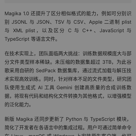
以及现代网页字体（woff, woff2）等。
Magika 1.0 还提升了区分相似格式的能力，例如可分别识
别 JSONL 与 JSON、TSV 与 CSV、Apple 二进制 plist 
与 XML plist，以及区分 C 与 C++、JavaScript 与 
TypeScript 等语言文件。
在技术实现上，团队面临两大挑战：训练数据规模庞大与部
分文件类型样本稀缺。未压缩的数据集超过 3TB，为此谷
歌采用自研的 SedPack 数据集库，通过流式加载与解压技
术实现高效训练。同时，针对样本不足的文件类型，研究团
队使用生成式 AI 工具 Gemini 创建高质量的合成训练数
据，将现有代码和结构化文件转换为其他格式，以增强模型
的泛化能力。
新版 Magika 还同步更新了 Python 与 TypeScript 模块，
简化了开发者在各语言中的集成过程。用户可通过简单命令