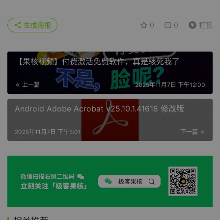
赞
(0)
生成海报
0
0
打赏
【果核视频】付费激活免费软件，真是骇死我了
上一篇
2025年11月7日 下午12:00
Android Adobe Acrobat v25.10.1.41618 修改版
2025年11月7日 下午5:01
下一篇