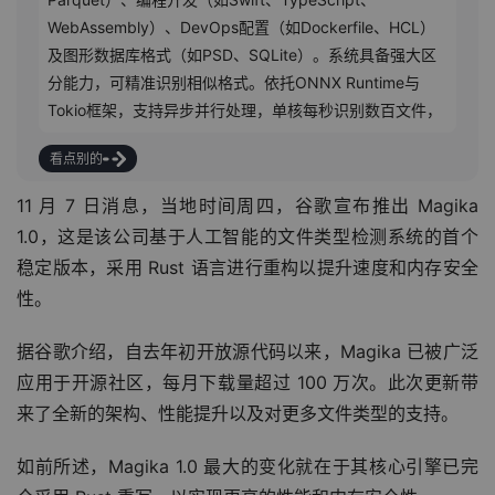
WebAssembly）、DevOps配置（如Dockerfile、HCL）
及图形数据库格式（如PSD、SQLite）。系统具备强大区
分能力，可精准识别相似格式。依托ONNX Runtime与
Tokio框架，支持异步并行处理，单核每秒识别数百文件，
多核下可达数千。测试显示
看点别的
11 月 7 日消息，当地时间周四，谷歌宣布推出 Magika 
1.0，这是该公司基于人工智能的文件类型检测系统的首个
稳定版本，采用 Rust 语言进行重构以提升速度和内存安全
性。
据谷歌介绍，自去年初开放源代码以来，Magika 已被广泛
应用于开源社区，每月下载量超过 100 万次。此次更新带
来了全新的架构、性能提升以及对更多文件类型的支持。
如前所述，Magika 1.0 最大的变化就在于其核心引擎已完