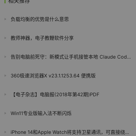
相关推荐
负载均衡的优势是什么意思
教师神器，电子教鞭软件分享
告别电脑前死守：新模式让手机接管本地 Claude Code AI 会话
360极速浏览器X v23.1.1253.64 便携版
【电子杂志】电脑报(2018年第42期)PDF
Win11专业版输入法不断闪烁