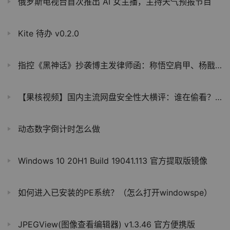
俄罗斯电视台首次推出 AI 女主播，主持天气预报节目
Kite 待办 v0.2.0
指控《黑神话》抄袭博主发律师函：称悟空肩甲、杨戬臂铠等抄原创作品
【果核视频】国内主流网盘安全性大横评：谁在偷看？谁在乱删？
动态数字倒计时怎么做
Windows 10 20H1 Build 19041.113 官方提取版镜像
如何进入已安装的PE系统？（怎么打开windowspe）