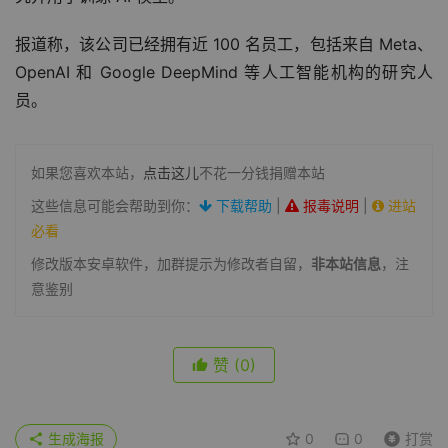
究并用于训练 AI 模型。
报道称，该公司已经拥有近 100 名员工，包括来自 Meta、
OpenAI 和 Google DeepMind 等人工智能机构的研究人
员。
如果您喜欢本站，
点击这儿
不花一分钱捐赠本站
这些信息可能会帮助到你：
下载帮助
|
报毒说明
|
进站
必看
修改版本安卓软件，加群提示为修改者自留，
非本站信息
，注
意鉴别
赞
(0)