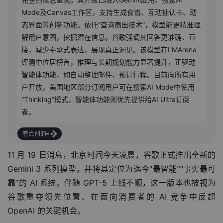
Mode及Canvas工作区，支持生成食谱、互动抽认卡、动
态界面等创新功能。依托“查询扇出技术”，模型能更精准理
解用户意图，挖掘潜在信息。谷歌强调其回答更准确、直
接，减少奉承式表达，展现真正洞见。该模型在LMArena
评测中位居榜首，推理与长期规划能力显著提升，正驱动
智能体功能，如自动整理邮件、预订行程。目前向所有用
户开放，美国地区部分订阅用户可在搜索AI Mode中使用
“Thinking”模式，智能体功能则优先提供给AI Ultra订阅
者。
看点别的
11 月 19 日消息，北京时间今天凌晨，谷歌正式推出全新的 
Gemini 3 系列模型，并将其定位为迄今“最智能”“事实最可
靠”的 AI 系统。伴随 GPT-5 上线不顺，这一版本也被视为
谷歌重夺领先位置、在面向消费者的 AI 竞争中反超 
OpenAI 的关键机会。