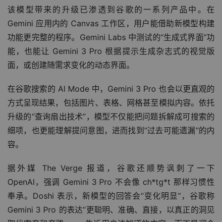
该模型带来的升级已渗透到谷歌的一系列产品中。在 
Gemini 应用内的 Canvas 工作区，用户能借助新模型构建
功能更完整的程序。Gemini Labs 中测试的“生成式界面”功
能，也能让 Gemini 3 Pro 根据提示生成杂志式的视觉版
面，或创建随需求变化的动态界面。
在谷歌搜索的 AI Mode 中，Gemini 3 Pro 也会以更直观的
方式呈现结果，包括图片、表格、网格甚至模拟内容。依托
升级的“查询扇出技术”，模型不仅能把问题拆解成可搜索的
细项，也更能理解提问意图，进而找到“过去可能遗漏”的内
容。
据外媒 The Verge 报道，谷歌还顺势讽刺了一下 
OpenAI，强调 Gemini 3 Pro 不会像 ch*tg*t 那样习惯性
奉承。Doshi 表示，新模型的回答会“变化明显”，谷歌称 
Gemini 3 Pro 的表达“更聪明、准确、直接，以真正的洞见