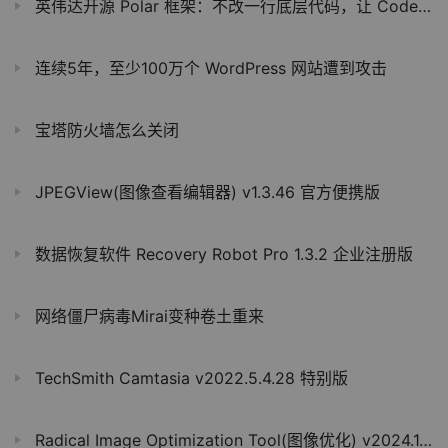
英伟达开源 Polar 框架：不改一行底层代码，让 Codex 跑分暴涨 594%
连续5年，至少100万个 WordPress 网站遭到攻击
宝塔防火墙怎么关闭
JPEGView(图像查看编辑器) v1.3.46 官方便携版
数据恢复软件 Recovery Robot Pro 1.3.2 企业注册版
网络僵尸病毒Mirai变种卷土重来
TechSmith Camtasia v2022.5.4.28 特别版
Radical Image Optimization Tool(图像优化) v2024.1.0 绿色版