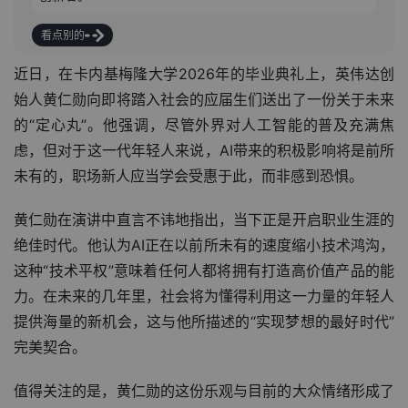
看点别的
近日，在卡内基梅隆大学2026年的毕业典礼上，英伟达创
始人黄仁勋向即将踏入社会的应届生们送出了一份关于未来
的“定心丸”。他强调，尽管外界对人工智能的普及充满焦
虑，但对于这一代年轻人来说，AI带来的积极影响将是前所
未有的，职场新人应当学会受惠于此，而非感到恐惧。
黄仁勋在演讲中直言不讳地指出，当下正是开启职业生涯的
绝佳时代。他认为AI正在以前所未有的速度缩小技术鸿沟，
这种“技术平权”意味着任何人都将拥有打造高价值产品的能
力。在未来的几年里，社会将为懂得利用这一力量的年轻人
提供海量的新机会，这与他所描述的“实现梦想的最好时代”
完美契合。
值得关注的是，黄仁勋的这份乐观与目前的大众情绪形成了