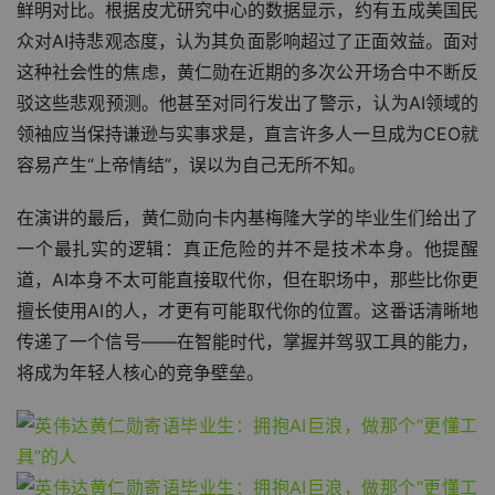
鲜明对比。根据皮尤研究中心的数据显示，约有五成美国民
众对AI持悲观态度，认为其负面影响超过了正面效益。面对
这种社会性的焦虑，黄仁勋在近期的多次公开场合中不断反
驳这些悲观预测。他甚至对同行发出了警示，认为AI领域的
领袖应当保持谦逊与实事求是，直言许多人一旦成为CEO就
容易产生“上帝情结”，误以为自己无所不知。
在演讲的最后，黄仁勋向卡内基梅隆大学的毕业生们给出了
一个最扎实的逻辑：真正危险的并不是技术本身。他提醒
道，AI本身不太可能直接取代你，但在职场中，那些比你更
擅长使用AI的人，才更有可能取代你的位置。这番话清晰地
传递了一个信号——在智能时代，掌握并驾驭工具的能力，
将成为年轻人核心的竞争壁垒。