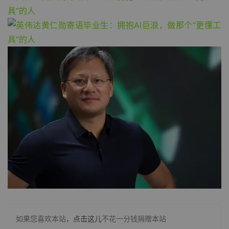
如果您喜欢本站，
点击这儿
不花一分钱捐赠本站