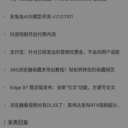
安兔兔AI大模型评测 v1.1.0.1101
抖音短剧开启付费内测
支付宝：针对已经发出的营销优惠金，不会向用户追款
360浏览器收藏夹导出教程！轻松转移您的收藏网页
Edge 97 稳定版发布：全新“引文”功能，方便写论文
浏览器看视频也有DLSS了：英伟达发布RTX视频超分辨率技术
发表回复