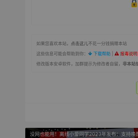
如果您喜欢本站，
点击这儿
不花一分钱捐赠本站
这些信息可能会帮助到你：
下载帮助
|
报毒说明
修改版本安卓软件，加群提示为修改者自留，
非本站
没网也能用！离线小爱同学2023年发布：支持唤