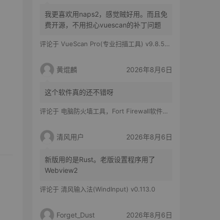
我更喜欢用naps2，感觉贼好用。而且免
费开源，不用担心vuescan的补丁问题
评论于
VueScan Pro(专业扫描工具) v9.8.56.11 修改版
黄焜麟
2026年8月6日
这个软件真的还不错呀
评论于
电脑防火墙工具，Fort Firewall软件体验
清风用户
2026年8月6日
新版用的是Rust。老版设置程序用了
Webview2
评论于
清风输入法(WindInput) v0.113.0
Forget_Dust
2026年8月6日