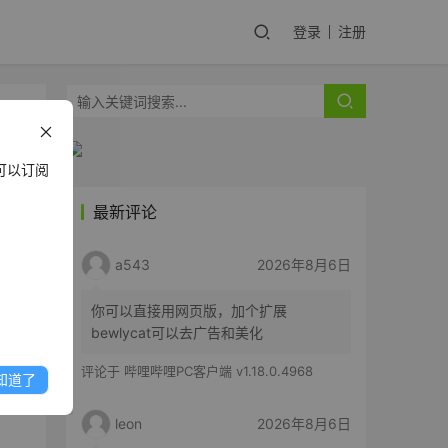
登录
注册
可以订阅
最新评论
a543
2026年8月6日
你可以直接用网页版，加个扩展
bewlycat可以去广告和美化
评论于
哔哩哔哩PC客户端 v1.18.0.4968
知道了
leon
2026年8月6日