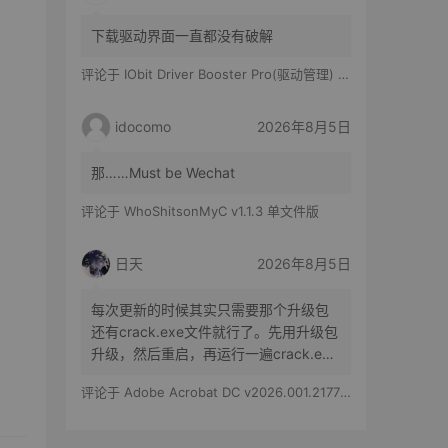
下载驱动界面一直都没有破解
评论于
IObit Driver Booster Pro(驱动管理) v13.6.0.438 便携修改版
idocomo
2026年8月5日
那……Must be Wechat
评论于
WhoShitsonMyC v1.1.3 单文件版
日天
2026年8月5日
每次更新的时候其实只需要那个升级包
还有crack.exe文件就行了。先用升级包
升级，然后重启，再运行一遍crack.exe
文件就行了。
评论于
Adobe Acrobat DC v2026.001.21779 特别版