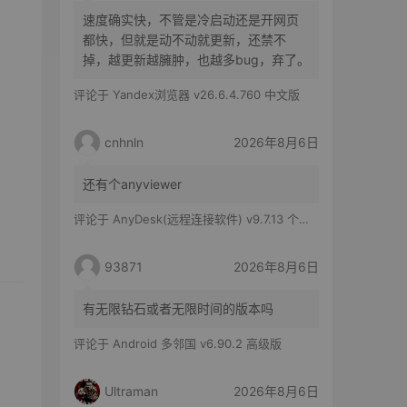
速度确实快，不管是冷启动还是开网页
都快，但就是动不动就更新，还禁不
掉，越更新越臃肿，也越多bug，弃了。
评论于
Yandex浏览器 v26.6.4.760 中文版
cnhnln
2026年8月6日
还有个anyviewer
评论于
AnyDesk(远程连接软件) v9.7.13 个人版
93871
2026年8月6日
有无限钻石或者无限时间的版本吗
评论于
Android 多邻国 v6.90.2 高级版
Ultraman
2026年8月6日