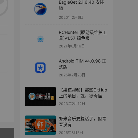
EagleGet 2.1.6.40 安装
版
2020年2月6日
PCHunter (驱动级维护工
具)v1.57 绿色版
2021年8月16日
Android TIM v4.0.98 正
式版
2025年2月28日
【果核视频】那些GitHub
上的项目，就，挺奇怪的
(2)
2023年2月12日
虾米音乐要复活了，但青
春没有
2026年8月5日