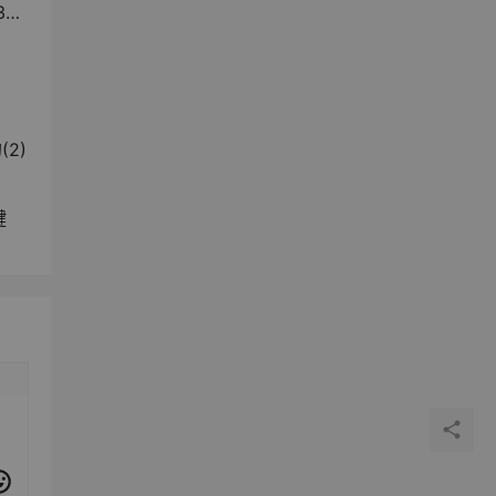
亿
2)
键