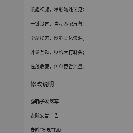
乐趣视频，精彩随处可见；
一键设置，自动匹配屏幕；
全站搜索，网罗美化资源；
评论互动，壁纸大有聊头；
在线收藏，简单更省流量。
修改说明
@耗子爱吃草
去除安智广告
去除“发现”Tab