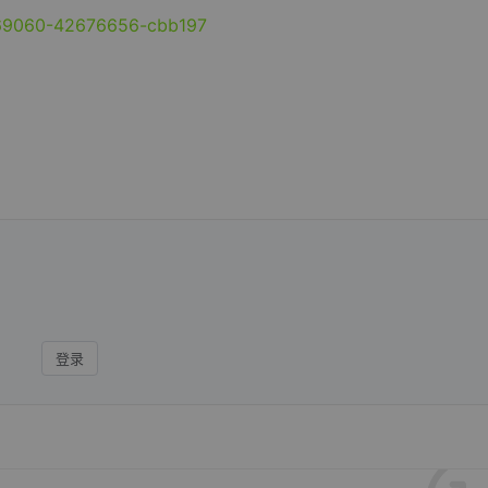
369060-42676656-cbb197
登录