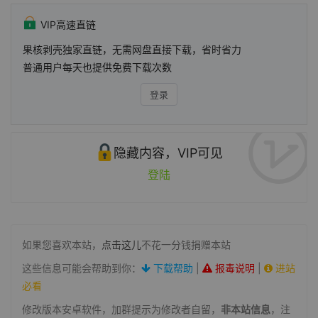
VIP高速直链
果核剥壳独家直链，无需网盘直接下载，省时省力
普通用户每天也提供免费下载次数
登录
隐藏内容，VIP可见
登陆
如果您喜欢本站，
点击这儿
不花一分钱捐赠本站
这些信息可能会帮助到你：
下载帮助
|
报毒说明
|
进站
必看
修改版本安卓软件，加群提示为修改者自留，
非本站信息
，注