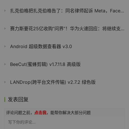
扎克伯格把扎克伯格告了：同名律师起诉 Meta，Facebook 八年封号五次
赛力斯要花25亿收购“问界”！华为火速回应：将继续支持其造好问界
Android 超级数据查看器 v3.0
BeeCut(蜜蜂剪辑) v1.7.11.8 高级版
LANDrop(跨平台文件传输) v2.7.2 绿色版
发表回复
评论问题之前，
点击我
，能帮你解决大部分问题