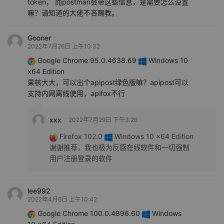
token， 而postman会带这些信息，是需要怎么设置
嘛？请知道的大佬不吝赐教。
Gooner
2022年7月26日 上午10:32
Google Chrome 95.0.4638.69
Windows 10
x64 Edition
果核大大，可以出个apipost绿色版嘛？apipost可以
支持内网离线使用，apifox不行
xxx
2022年7月29日 下午3:26
Firefox 102.0
Windows 10 x64 Edition
谢谢推荐，我也极为反感在线软件和一切强制
用户注册登录的软件
lee992
2022年4月6日 上午10:42
Google Chrome 100.0.4896.60
Windows