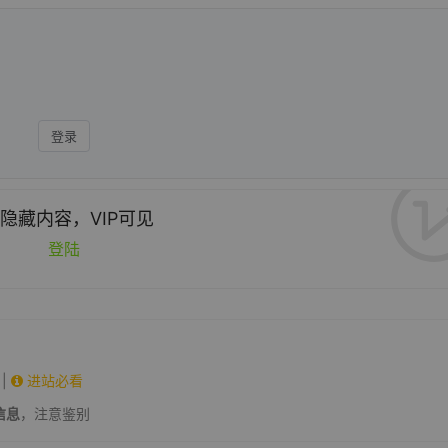
登录
隐藏内容，VIP可见
登陆
|
进站必看
信息
，注意鉴别