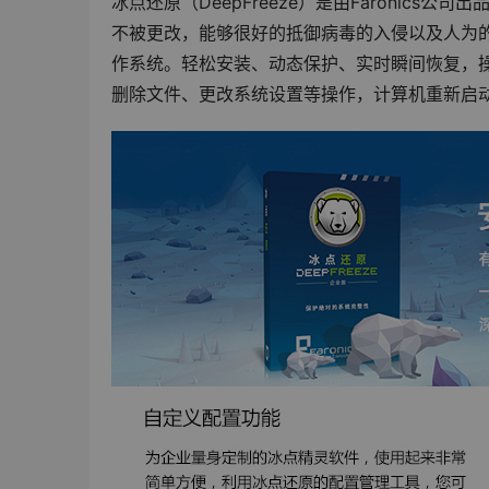
冰点还原（DeepFreeze）是由Faronic
不被更改，能够很好的抵御病毒的入侵以及人为
作系统。轻松安装、动态保护、实时瞬间恢复，操作
删除文件、更改系统设置等操作，计算机重新启