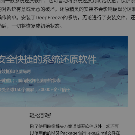
s公司出品的一款系统还原软件，它可自动将系统还原到初始状态，保护
的对系统有意或无意的破坏。还原精灵的安装不会影响硬盘分区
简单。安装了DeepFreeze的系统，无论进行了安装文件，
动后，一切将恢复成初始状态。