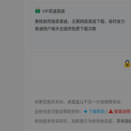
VIP高速直链
果核剥壳独家直链，无需网盘直接下载，省时省力
普通用户每天也提供免费下载次数
如果您喜欢本站，
点击这儿
不花一分钱捐赠本站
这些信息可能会帮助到你：
下载帮助
|
报毒说明
修改版本安卓软件，加群提示为修改者自留，
非本站