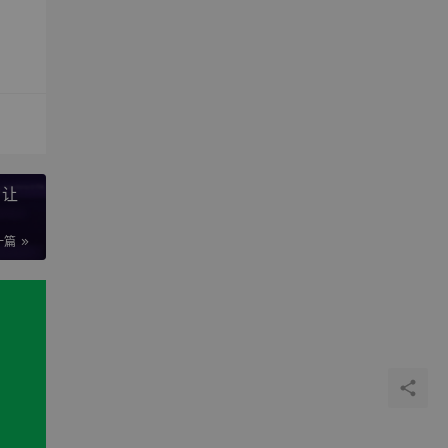
，让
一篇