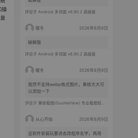
系统
和操
评论于
Android 多邻国 v6.90.2 高级版
还是
暖冬
2026年8月9日
破解版
评论于
Android 多邻国 v6.90.2 高级版
暖冬
2026年8月9日
竟然不支持webp格式图片，果核大大可
以添加一下
评论于
果核看图(GuoHeView) 专业看图软件 v3.2.0.91
从心开始
2026年8月9日
这软件安装玩要进去改程序名字，再用