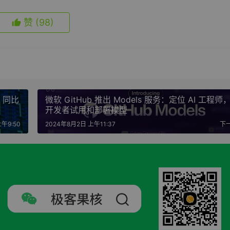
赞
(98)
 同比
微软 GitHub 推出 Models 服务：定位 AI 工程师
开发者试用和部署模型
午9:50
2024年8月2日 上午11:37
下