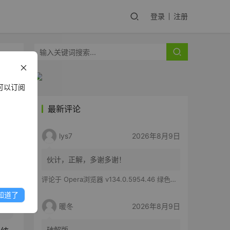
登录
注册
可以订阅
最新评论
y
lys7
2026年8月9日
伙计，正解，多谢多谢！
评论于
Opera浏览器 v134.0.5954.46 绿色便携版
知道了
暖冬
2026年8月9日
破解版