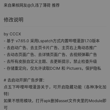
来自果核网友@久违了薄荷 推荐
修改说明
by CCCX
- 基于 v7.65.0 采用Lspatch方式内置哔哩漫游1.7.0版本
- 去启动广告、去主页卡片广告、主页右上角动态推广
- 去动态页面广告、去详情页面广告、去视频弹幕广告
- 去所有皮肤自定义主题、去更新提示，禁止检查升级
- 存储重定向，仅允许读取DCIM 和 Pictuers，保护隐私
# 去启动开屏广告步骤：
点五下哔哩哔哩漫游关于，可开启隐藏功能（各种净化加
特）
如果不想用模块，打开apk删掉asset文件夹里的Module即
可