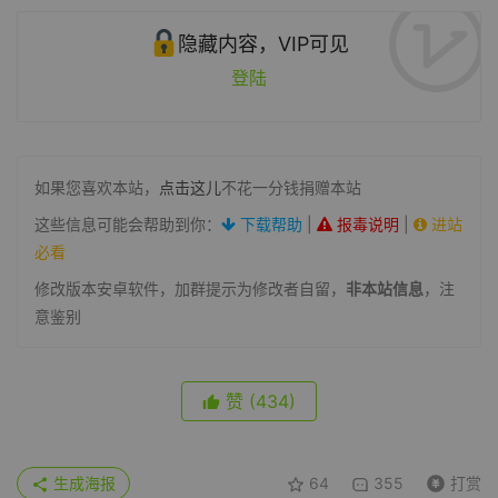
隐藏内容，VIP可见
登陆
如果您喜欢本站，
点击这儿
不花一分钱捐赠本站
这些信息可能会帮助到你：
下载帮助
|
报毒说明
|
进站
必看
修改版本安卓软件，加群提示为修改者自留，
非本站信息
，注
意鉴别
赞
(434)
生成海报
64
355
打赏