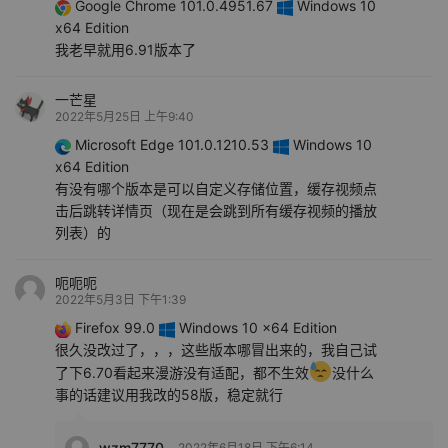
Google Chrome 101.0.4951.67
Windows 10
x64 Edition
我老早就用6.91版本了
一芒星
2022年5月25日 上午9:40
Microsoft Edge 101.0.1210.53
Windows 10
x64 Edition
有没有哪个版本是可以自定义存储位置，缓存视频点
击后跳转详情页（现在是会跳到所有缓存视频的播放
列表）的
呃呃呃
2022年5月3日 下午1:39
Firefox 99.0
Windows 10 x64 Edition
很久没改过了，，，这些版本哪冒出来的，我自己试
了下6.70看起来漫游没有适配，都不生效
没什么
事的话建议用我改的58版，稳定就行
wzm7770
2022年6月18日 下午6:14