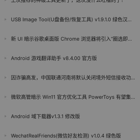
USB Image Tool(U盘备份/恢复工具) v1.9.1.0 绿色汉化版
新 UI 暗示谷歌桌面版 Chrome 浏览器将引入“圈选即搜”功能
Android 游戏翻译助手 v8.4.00 官方版
因诈骗高发，中国联通河南将默认关闭境外短信接收功能
微软高管暗示 Win11 官方优化工具 PowerToys 有望集成“屏幕补光灯”功能
Android 域下载器v1.3.1 修改版
WechatRealFriends(微信好友检测) v1.0.4 绿色版