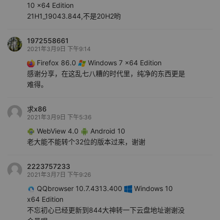
10 x64 Edition
21H1_19043.844,不是20H2哟
1972558661
2021年3月9日 下午9:14
Firefox 86.0
Windows 7 x64 Edition
感谢分享，在这乱七八糟的时代里，纯净的东西更是
难得。
求x86
2021年3月9日 下午5:36
WebView 4.0
Android 10
老大能不能转个32位的版本过来，谢谢
2223757233
2021年3月7日 下午9:26
QQbrowser 10.7.4313.400
Windows 10
x64 Edition
不忘初心已经更新到844大神转一下云盘地址谢谢没