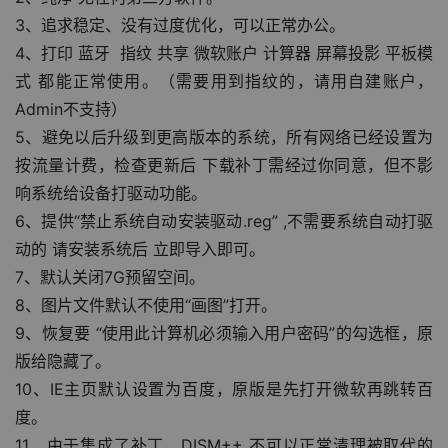
3、追求稳定、没有过度优化，可以正常办公。
4、打印 蓝牙  指纹 共享 微软账户 计算器 屏幕投影 平板模
式 都能正常使用。（需要用到指纹的，请用自建账户，
Admin不支持）
5、避免以后升级到更高版本的系统，所有网络已经设置为
按流量计费，检查更新后 下载补丁需经过你同意，但不影
响系统给设备打驱动功能。
6、提供“禁止系统自动安装驱动.reg” ,不需要系统自动打驱
动的 请安装系统后 立即导入即可。
7、默认关闭7G预留空间。
8、图片文件默认不使用“画图”打开。
9、恢复要 “使用此计算机必须输入用户密码”的勾选框，原
版给隐藏了。
10、IE主页默认设置为百度，原版是先打开微软再跳转百
度。
11、由于集成了补丁，DISM++ 不可以正常清理被取代的