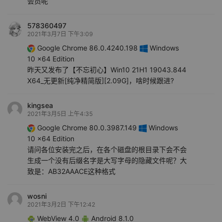
会员呢
578360497
2021年3月7日 下午3:09
Google Chrome 86.0.4240.198
Windows
10 x64 Edition
昨天又发布了【不忘初心】Win10 21H1 19043.844
X64_无更新[纯净精简版][2.09G]，啥时候跟进?
kingsea
2021年3月5日 上午4:35
Google Chrome 80.0.3987.149
Windows
10 x64 Edition
请问各位安装完之后，在各个磁盘的根目录下会不会
生成一个没有后缀名字是大写字母的隐藏文件呢？大
致是：AB32AAACE这种格式
wosni
2021年3月2日 下午12:42
WebView 4.0
Android 8.1.0