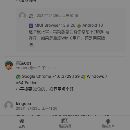
不知道为啥
骁
2021年2月26日 上午10:19
MIUI Browser 13.9.26
Android 10
这个很正常，精简版总会有你意想不到的bug
存在，如果是重度Win10用户，还是用原版
吧。
果冻001
2021年2月23日 下午1:53
Google Chrome 74.0.3729.169
Windows 7
x64 Edition
小平板要32位的，推荐用哪个好
kingsea
2021年2月23日 上午11:20
Google Chrome 80.0.3987.122
Windows 10
x64 Edition
主页
最新资源
最新安卓
果核果核，我装完后USB2.0口完全无法识别了，鼠