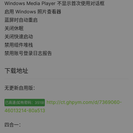
Windows Media Player 不显示首次使用对话框
启用 Windows 照片查看器
蓝屏时自动重启
关闭休眠
关闭快速启动
禁用组件堆栈
禁用账号登录日志报告
下载地址
无更新自用版：
http://ct.ghpym.com/d/7369060-
已高速(如有密码：3519)
46013214-80a513
四合一：