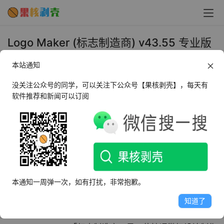
Logo Maker (标志制造商) v43.55 专业版
- 果核剥壳
本站通知
2025年11月14日 下午5:55
•
设计开发
没关注公众号的同学，可以关注下公众号【果核剥壳】，每天有
软件推荐和新闻可以订阅
AI摘要
此内容由AI根据文章内容自动生成，并已由人工审核
Logo Maker Pro提供强大且免费的商业设计理念，支持不
同类别标志设计，多种背景和叠加选项，文本和徽标可调
本通知一周弹一次，如有打扰，非常抱歉。
整大小，并可将创作保存在图库中。
知道了
看点别的