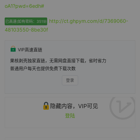
oA1?pwd=6edh#
http://ct.ghpym.com/d/7369060-
已高速(如有密码：3519)
48103550-8be30f
VIP高速直链
果核剥壳独家直链，无需网盘直接下载，省时省力
普通用户每天也提供免费下载次数
登录
隐藏内容，VIP可见
登陆