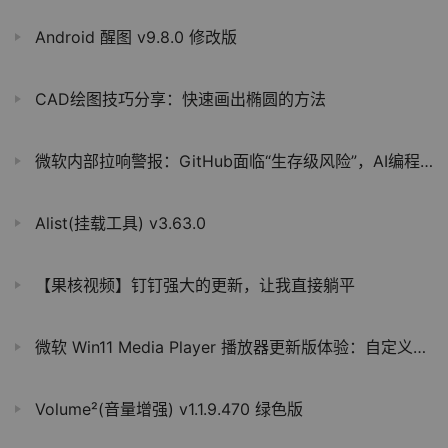
Android 醒图 v9.8.0 修改版
CAD绘图技巧分享：快速画出椭圆的方法
微软内部拉响警报：GitHub面临“生存级风险”，AI编程工具正重塑开发底座
Alist(挂载工具) v3.63.0
【果核视频】钉钉强大的更新，让我直接躺平
微软 Win11 Media Player 播放器更新版体验：自定义颜色，视频增强
Volume²(音量增强) v1.1.9.470 绿色版