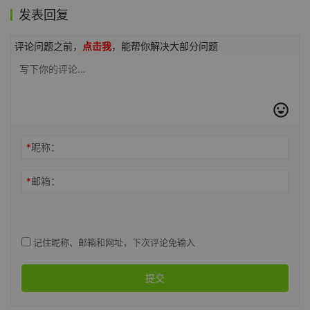
发表回复
评论问题之前，
点击我
，能帮你解决大部分问题
*
昵称：
*
邮箱：
记住昵称、邮箱和网址，下次评论免输入
提交