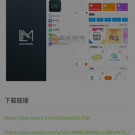
下载链接
https://pan.quark.cn/s/6b5ad26337af
https://pan.xunlei.com/s/VOU4M9URH66jxoSBFoNY2_r