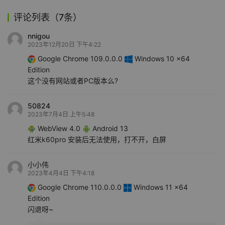
评论列表（7条）
nnigou
2023年12月20日 下午4:22
Google Chrome 109.0.0.0
Windows 10 x64
Edition
这个没有网站或者PC版本么?
50824
2023年7月4日 上午5:48
WebView 4.0
Android 13
红米k60pro 安装后无法使用，打不开，白屏
小小伟
2023年4月4日 下午4:18
Google Chrome 110.0.0.0
Windows 11 x64
Edition
闪退呀~