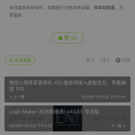
修改版本安卓软件，加群提示为修改者自留，
非本站信息
，注
意鉴别
赞
(0)
生成海报
0
0
打赏
微信小程序官宣将在 iOS 端支持接入虚拟支付，苹果抽
成 15%
上一篇
2025年11月14日 上午11:45
Logo Maker (标志制造商) v43.55 专业版
2025年11月14日 下午5:55
下一篇