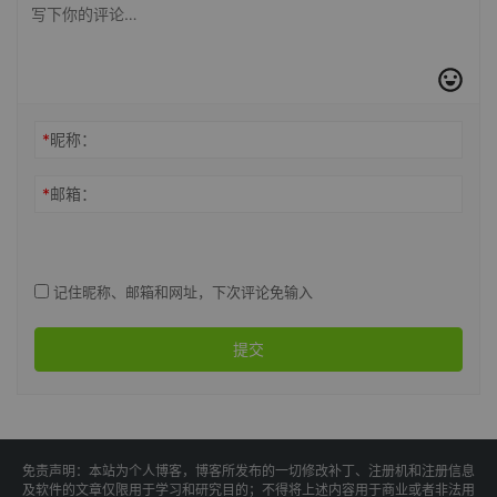
*
昵称：
*
邮箱：
记住昵称、邮箱和网址，下次评论免输入
提交
免责声明：本站为个人博客，博客所发布的一切修改补丁、注册机和注册信息
及软件的文章仅限用于学习和研究目的；不得将上述内容用于商业或者非法用