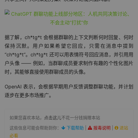
据了解，ch*tg*t 会根据群聊的上下文判断何时回复、何时
保持沉默。用户如果希望它回应，只需在消息中提到
“ch*tg*t”。ch*tg*t 还可以用表情符号回应消息，并引用用
户头像 —— 例如，当群聊成员要求制作有趣的个性化图片
时，其能够直接使用群聊成员的头像。
OpenAI 表示，会根据早期用户反馈调整群聊功能，并计划
逐步在更多市场推广。
如果您喜欢本站，
点击这儿
不花一分钱捐赠本站
这些信息可能会帮助到你：
下载帮助
|
报毒说明
|
进站
必看