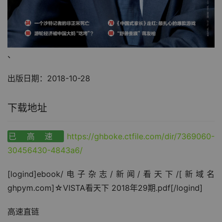
、
出版日期：2018-10-28
下载地址
已高速
https://ghboke.ctfile.com/dir/7369060-
30456430-4843a6/
[logind]ebook/电子杂志/新闻/看天下/[新域名
ghpym.com]☆VISTA看天下 2018年29期.pdf[/logind]
高速直链