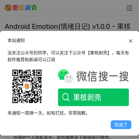
Android Emotion(情绪日记) v1.0.0 - 果核
剥壳
本站通知
2025年5月7日 上午11:24
•
生活相关
没关注公众号的同学，可以关注下公众号【果核剥壳】，每天有
软件推荐和新闻可以订阅
AI摘要
此内容由AI根据文章内容自动生成，并已由人工审核
Emotion是一款情绪日记APP，可追踪每日情绪变化，发现
情感模式，提升自我觉察能力。功能包括情绪追踪、日记
本通知一周弹一次，如有打扰，非常抱歉。
记录、情绪分析、日历视图、情绪提醒和隐私保护。用户
可用表情符号记录感受，添加照片、位置和标签创建情绪
知道了
日记，通过图表了解情绪趋势，设置提醒养成记录习惯，
并保护个人隐私安全。软件截图及下载链接已提供。