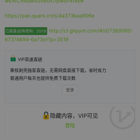
wEAtCmsdBlxzR8tA1?pwd=xf4b#
https://pan.quark.cn/s/4a373baa906e
http://ct.ghpym.com/#/d/7369060-
已高速(如有密码：3519)
67374694-6a73e1?p=3519
VIP高速直链
果核剥壳独家直链，无需网盘直接下载，省时省力
普通用户每天也提供免费下载次数
登录
隐藏内容，VIP可见
登陆