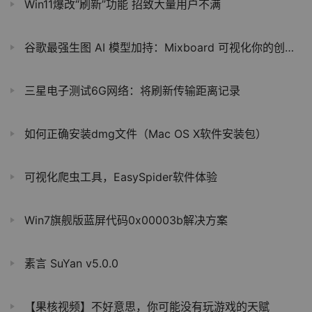
Win11爆改“刷新”功能 招致大量用户不满
谷歌最强生图 AI 模型加持：Mixboard 可视化你的创意，开放画布 + 自然语言编辑
三星电子测试6G网络：将刷新传输距离记录
如何正确安装dmg文件（Mac OS X软件安装包）
可视化爬虫工具，EasySpider软件体验
Win7旗舰版蓝屏代码0x00003b解决方案
素言 SuYan v5.0.0
【果核视频】不好意思，你可能没有玩游戏的天赋