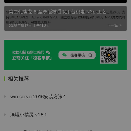
第二代骁龙 8 至尊版被曝采用台积电 N3p 工艺
2025年5月7日 上午11:34
下一篇
相关推荐
win server2016安装方法？
滴哦小精灵 v1.5.1